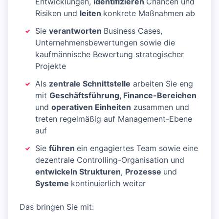
Entwicklungen,
identifizieren
Chancen und
Risiken und
leiten
konkrete Maßnahmen ab
Sie
verantworten
Business Cases,
Unternehmensbewertungen sowie die
kaufmännische Bewertung strategischer
Projekte
Als
zentrale Schnittstelle
arbeiten Sie eng
mit
Geschäftsführung, Finance-Bereichen
und
operativen Einheiten
zusammen und
treten regelmäßig auf Management-Ebene
auf
Sie
führen
ein engagiertes Team sowie eine
dezentrale Controlling-Organisation und
entwickeln Strukturen
,
Prozesse
und
Systeme
kontinuierlich weiter
Das bringen Sie mit: