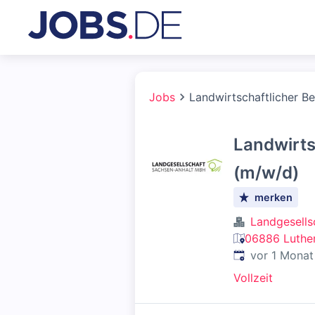
Jobs
Landwirtschaftlicher B
Landwirts
(m/w/d)
merken
Landgesells
06886 Luther
Veröffentlicht
:
vor 1 Monat
Vollzeit