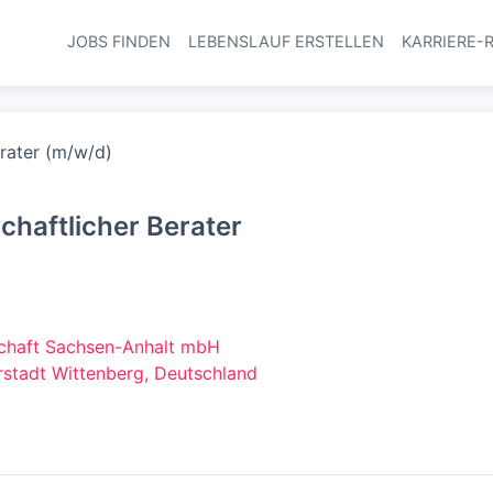
JOBS FINDEN
LEBENSLAUF ERSTELLEN
KARRIERE-
Haupt-Navi
erater (m/w/d)
chaftlicher Berater
chaft Sachsen-Anhalt mbH
stadt Wittenberg, Deutschland