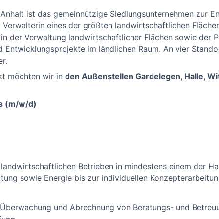
Anhalt ist das gemeinnützige Siedlungsunternehmen zur En
Verwalterin eines der größten landwirtschaftlichen Fläch
n der Verwaltung landwirtschaftlicher Flächen sowie der 
 Entwicklungsprojekte im ländlichen Raum. An vier Stando
er.
kt möchten wir in
den Außenstellen Gardelegen, Halle, W
rs (m/w/d)
andwirtschaftlichen Betrieben in mindestens einem der Ha
tung sowie Energie bis zur individuellen Konzepterarbeitu
g, Überwachung und Abrechnung von Beratungs- und Betreuu