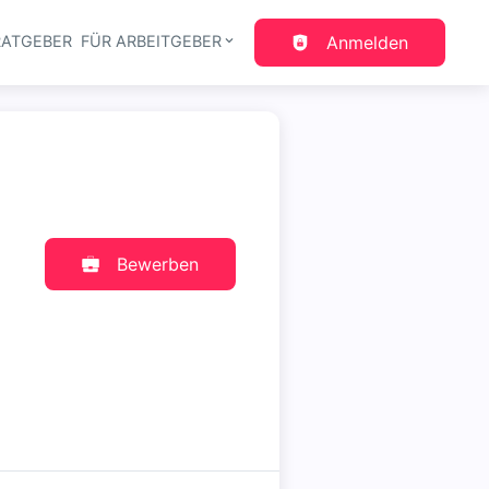
RATGEBER
FÜR ARBEITGEBER
Anmelden
gation
Bewerben