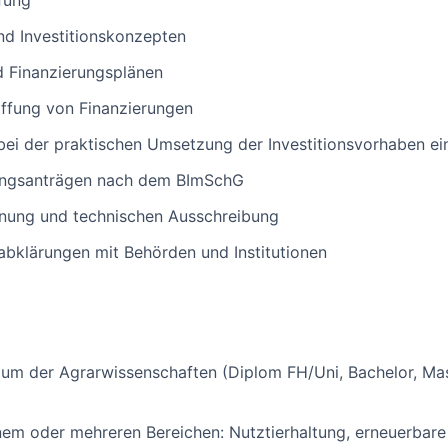
fung
und Investitionskonzepten
d Finanzierungsplänen
affung von Finanzierungen
ei der praktischen Umsetzung der Investitionsvorhaben ein
ungsanträgen nach dem BImSchG
anung und technischen Ausschreibung
abklärungen mit Behörden und Institutionen
um der Agrarwissenschaften (Diplom FH/Uni, Bachelor, Mas
nem oder mehreren Bereichen: Nutztierhaltung, erneuerbare 