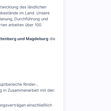
twicklung des ländlichen
enbestände im Land. Unsere
Planung, Durchführung und
rten arbeiten über 100
ittenberg und Magdeburg
die
uptbereiche Rinder-,
ng in Zusammenarbeit mit den
ngsverträgen einschließlich