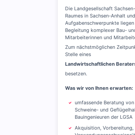
Die Landgesellschaft Sachsen-
Raumes in Sachsen-Anhalt und 
Aufgabenschwerpunkte liegen i
Begleitung komplexer Bau- und
Mitarbeiterinnen und Mitarbeit
Zum nächstmöglichen Zeitpun
Stelle eines
Landwirtschaftlichen Berate
besetzen.
Was wir von Ihnen erwarten:
umfassende Beratung von l
Schweine- und Geflügelhal
Bauingenieuren der LGSA
Akquisition, Vorbereitun