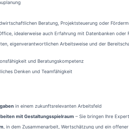
auplanung
ndwirtschaftlichen Beratung, Projektsteuerung oder Fördermi
ffice, idealerweise auch Erfahrung mit Datenbanken oder
erten, eigenverantwortlichen Arbeitsweise und der Bereitsch
onsfähigkeit und Beratungskompetenz
tliches Denken und Teamfähigkeit
fgaben
in einem zukunftsrelevanten Arbeitsfeld
beiten mit Gestaltungsspielraum
– Sie bringen Ihre Expert
am
, in dem Zusammenarbeit, Wertschätzung und ein offene