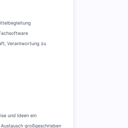
ttelbegleitung
 Fachsoftware
aft, Verantwortung zu
ise und Ideen ein
r Austausch großgeschrieben