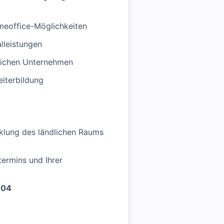
omeoffice-Möglichkeiten
lleistungen
tlichen Unternehmen
iterbildung
k­lung des ländlichen Raums
termins und Ihrer
704