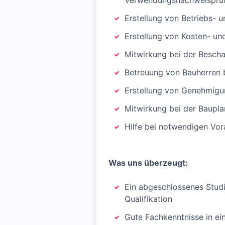
Verwendungsnachweisprü
Erstellung von Betriebs- 
Erstellung von Kosten- un
Mitwirkung bei der Besch
Betreuung von Bauherren b
Erstellung von Genehmig
Mitwirkung bei der Baupl
Hilfe bei notwendigen Vor
Was uns überzeugt:
Ein abgeschlossenes Studi
Qualifikation
Gute Fachkenntnisse in ei