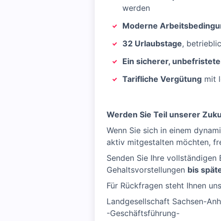
werden
Moderne Arbeitsbedingu
32 Urlaubstage
, betriebl
Ein sicherer, unbefristete
Tarifliche Vergütung
mit 
Werden Sie Teil unserer Zuku
Wenn Sie sich in einem dynami
aktiv mitgestalten möchten, fr
Senden Sie Ihre vollständigen 
Gehaltsvorstellungen
bis spät
Für Rückfragen steht Ihnen un
Landgesellschaft Sachsen-An
-Geschäftsführung-