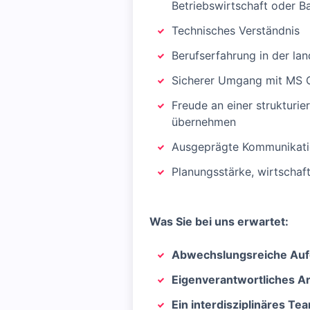
Betriebswirtschaft oder B
Technisches Verständnis
Berufserfahrung in der la
Sicherer Umgang mit MS O
Freude an einer strukturi
übernehmen
Ausgeprägte Kommunikati
Planungsstärke, wirtschaf
Was Sie bei uns erwartet:
Abwechslungsreiche Au
Eigenverantwortliches Ar
Ein interdisziplinäres Te