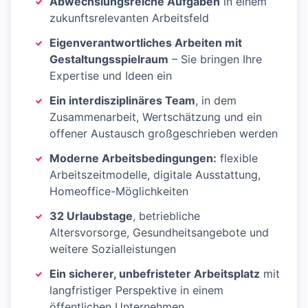
Abwechslungsreiche Aufgaben
in einem
zukunftsrelevanten Arbeitsfeld
Eigenverantwortliches Arbeiten mit
Gestaltungsspielraum
– Sie bringen Ihre
Expertise und Ideen ein
Ein interdisziplinäres Team
, in dem
Zusammenarbeit, Wertschätzung und ein
offener Austausch großgeschrieben werden
Moderne Arbeitsbedingungen:
flexible
Arbeitszeitmodelle, digitale Ausstattung,
Homeoffice-Möglichkeiten
32 Urlaubstage
, betriebliche
Altersvorsorge, Gesundheitsangebote und
weitere Sozialleistungen
Ein sicherer, unbefristeter Arbeitsplatz
mit
langfristiger Perspektive in einem
öffentlichen Unternehmen