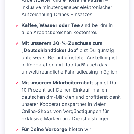
Arbeitszeiten und erholsame Pausen –
inklusive minutengenauer elektronischer
Aufzeichnung Deines Einsatzes.
Kaffee, Wasser oder Tee
sind bei dm in
allen Arbeitsbereichen kostenfrei.
Mit unserem 30-%-Zuschuss zum
„Deutschlandticket Job“
bist Du günstig
unterwegs. Bei unbefristeter Anstellung ist
in Kooperation mit JobRad® auch das
umweltfreundliche Fahrradleasing möglich.
Mit unserem Mitarbeiterrabatt
sparst Du
10 Prozent auf Deinen Einkauf in allen
deutschen dm-Märkten und profitierst dank
unserer Kooperationspartner in vielen
Online-Shops von Vergünstigungen für
exklusive Marken und Dienstleistungen.
Für Deine Vorsorge
bieten wir