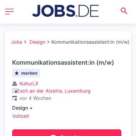
Jobs
Design
Kommunikationsassistent:in (m/w)
Kommunikationsassistent:in (m/w)
merken
KulturLX
Esch an der Alzette, Luxemburg
Veröffentlicht
:
vor 4 Wochen
Design
+
Vollzeit