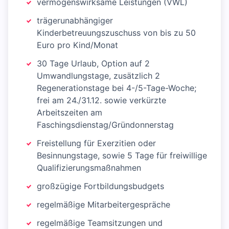
vermögenswirksame Leistungen (VWL)
trägerunabhängiger
Kinderbetreuungszuschuss von bis zu 50
Euro pro Kind/Monat
30 Tage Urlaub, Option auf 2
Umwandlungstage, zusätzlich 2
Regenerationstage bei 4-/5-Tage-Woche;
frei am 24./31.12. sowie verkürzte
Arbeitszeiten am
Faschingsdienstag/Gründonnerstag
Freistellung für Exerzitien oder
Besinnungstage, sowie 5 Tage für freiwillige
Qualifizierungsmaßnahmen
großzügige Fortbildungsbudgets
regelmäßige Mitarbeitergespräche
regelmäßige Teamsitzungen und