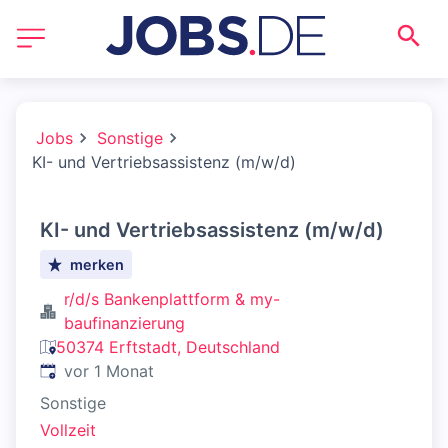
Jobs
Sonstige
KI- und Vertriebsassistenz (m/w/d)
KI- und Vertriebsassistenz (m/w/d)
merken
r/d/s Bankenplattform & my-
baufinanzierung
50374 Erftstadt, Deutschland
Veröffentlicht
:
vor 1 Monat
Sonstige
Vollzeit