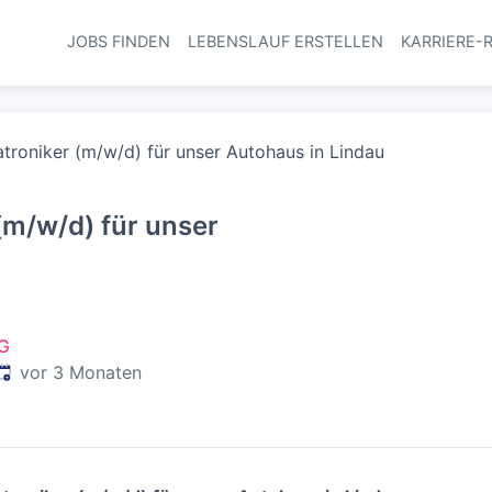
JOBS FINDEN
LEBENSLAUF ERSTELLEN
KARRIERE-
Haupt-Navi
troniker (m/w/d) für unser Autohaus in Lindau
(m/w/d) für unser
KG
Veröffentlicht
:
vor 3 Monaten