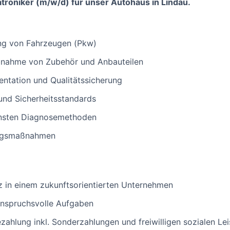
troniker (m/w/d) für unser Autohaus in Lindau.
ng von Fahrzeugen (Pkw)
bnahme von Zubehör und Anbauteilen
ntation und Qualitätssicherung
 und Sicherheitsstandards
nsten Diagnosemethoden
ungsmaßnahmen
tz in einem zukunftsorientierten Unternehmen
nspruchsvolle Aufgaben
zahlung inkl. Sonderzahlungen und freiwilligen sozialen Le