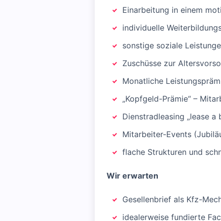
Einarbeitung in einem mot
individuelle Weiterbildun
sonstige soziale Leistung
Zuschüsse zur Altersvors
Monatliche Leistungspräm
„Kopfgeld-Prämie“ – Mitar
Dienstradleasing „lease a 
Mitarbeiter-Events (Jubilä
flache Strukturen und sc
Wir erwarten
Gesellenbrief als Kfz-Mec
idealerweise fundierte Fa