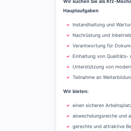
Wir suchen Sie als Kfz-Mecha
Hauptaufgaben
Instandhaltung und Wartu
Nachrüstung und Inbetrie
Verantwortung für Dokume
Einhaltung von Qualitäts-
Unterstützung von moder
Teilnahme an Weiterbild
Wir bieten:
einen sicheren Arbeitspla
abwechslungsreiche und a
gerechte und attraktive Be