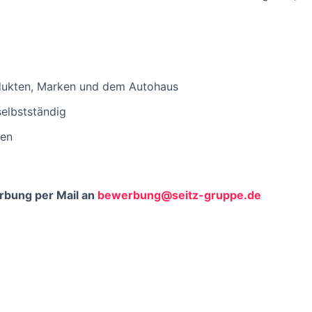
odukten, Marken und dem Autohaus
selbstständig
ten
rbung per Mail an
bewerbung@seitz-gruppe.de