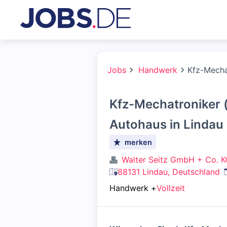
Jobs
Handwerk
Kfz-Mecha
Kfz-Mechatroniker 
Autohaus in Lindau
merken
Walter Seitz GmbH + Co. 
88131 Lindau, Deutschland
Handwerk
+
Vollzeit