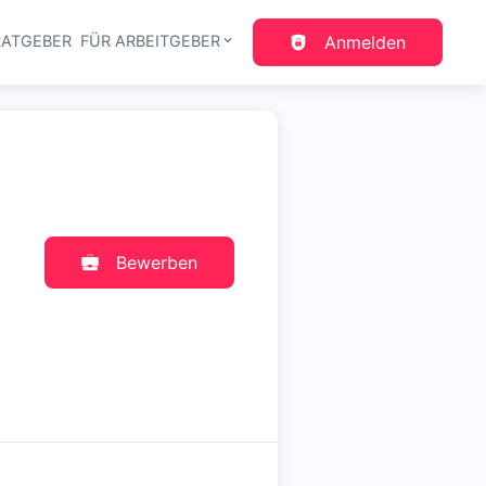
RATGEBER
FÜR ARBEITGEBER
Anmelden
gation
Bewerben