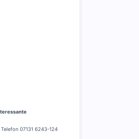
nteressante
 Telefon 07131 6243-124