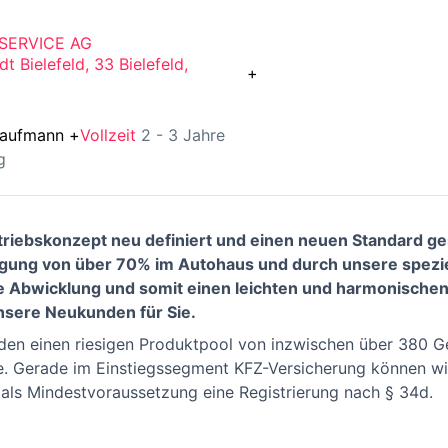
SERVICE AG
dt Bielefeld, 33 Bielefeld,
+
kaufmann
+
Vollzeit
2 - 3 Jahre
g
iebskonzept neu definiert und einen neuen Standard ges
ngung von über 70% im Autohaus und durch unsere spezi
te Abwicklung und somit einen leichten und harmonisch
nsere Neukunden für Sie.
nden einen riesigen Produktpool von inzwischen über 380 G
pe. Gerade im Einstiegssegment KFZ-Versicherung können wi
 als Mindestvoraussetzung eine Registrierung nach § 34d.