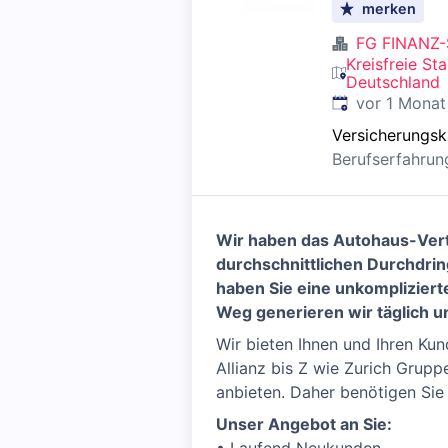
merken
FG FINANZ-
Kreisfreie Sta
Deutschland
Veröffentlicht
:
vor 1 Monat
Versicherungs
Berufserfahrun
Wir haben das Autohaus-Vertr
durchschnittlichen Durchdri
haben Sie eine unkomplizier
Weg generieren wir täglich u
Wir bieten Ihnen und Ihren Ku
Allianz bis Z wie Zurich Grup
anbieten. Daher benötigen Sie
Unser Angebot an Sie: