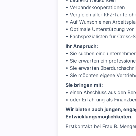
• Laufend Neukunden
• Verbandskooperationen
• Vergleich aller KFZ-Tarife o
• Auf Wunsch einen Arbeitspl
• Optimale Unterstützung vor 
• Fachspezialisten für Cross-S
Ihr Anspruch:
• Sie suchen eine unternehmer
• Sie erwarten ein professione
• Sie erwarten überdurchschni
• Sie möchten eigene Vertriebs
Sie bringen mit:
• einen Abschluss aus den Ber
• oder Erfahrung als Finanzber
Wir bieten auch jungen, enga
Entwicklungsmöglichkeiten.
Erstkontakt bei Frau B. Menger