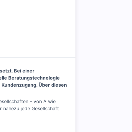
etzt. Bei einer
elle Beratungstechnologie
en Kundenzugang. Über diesen
esellschaften – von A wie
r nahezu jede Gesellschaft