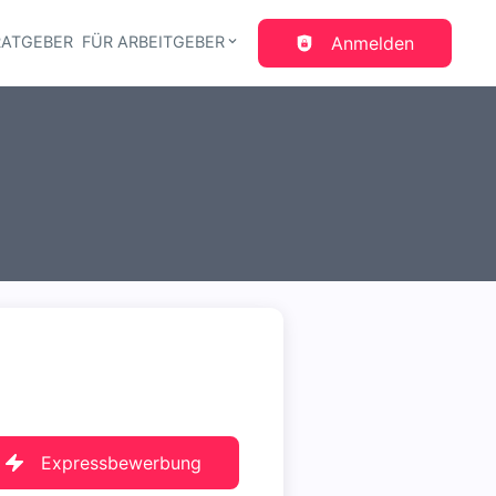
RATGEBER
FÜR ARBEITGEBER
Anmelden
gation
Expressbewerbung