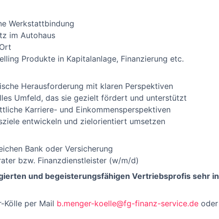
hne Werkstattbindung
atz im Autohaus
Ort
elling Produkte in Kapitalanlage, Finanzierung etc.
ische Herausforderung mit klaren Perspektiven
lles Umfeld, das sie gezielt fördert und unterstützt
ttliche Karriere- und Einkommensperspektiven
ziele entwickeln und zielorientiert umsetzen
eichen Bank oder Versicherung
ater bzw. Finanzdienstleister (w/m/d)
gierten und begeisterungsfähigen Vertriebsprofis sehr i
-Kölle per Mail
b.menger-koelle@fg-finanz-service.de
oder