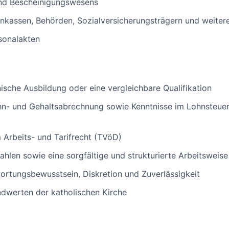
und Bescheinigungswesens
kassen, Behörden, Sozialversicherungsträgern und weitere
sonalakten
che Ausbildung oder eine vergleichbare Qualifikation
hn- und Gehaltsabrechnung sowie Kenntnisse im Lohnsteuer
 Arbeits- und Tarifrecht (TVöD)
ahlen sowie eine sorgfältige und strukturierte Arbeitsweise
rtungsbewusstsein, Diskretion und Zuverlässigkeit
undwerten der katholischen Kirche