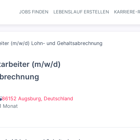
JOBS FINDEN
LEBENSLAUF ERSTELLEN
KARRIERE-
Haupt-Navi
eiter (m/w/d) Lohn- und Gehaltsabrechnung
arbeiter (m/w/d)
abrechnung
86152 Augsburg, Deutschland
ntlicht
:
1 Monat