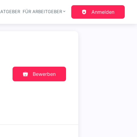
RATGEBER
FÜR ARBEITGEBER
Anmelden
gation
Bewerben