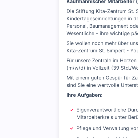
Kaufmännischer Mitarbeiter
Die Stiftung Kita-Zentrum St.
Kindertageseinrichtungen in d
Personal, Baumanagement oder 
Wesentliche – ihre wichtige p
Sie wollen noch mehr über un
Kita-Zentrum St. Simpert - Yo
Für unsere Zentrale im Herzen
(m/w/d) in Vollzeit (39 Std./W
Mit einem guten Gespür für Za
sind Sie eine wertvolle Unters
Ihre Aufgaben:
Eigenverantwortliche Durc
Mitarbeiterkreis unter Ber
Pflege und Verwaltung v