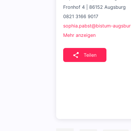
Fronhof 4 | 86152 Augsburg
0821 3166 9017
sophia.pabst@bistum-augsbur
Mehr anzeigen
Teilen