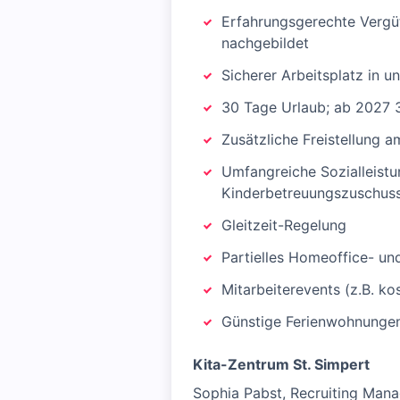
Erfahrungsgerechte Vergü
nachgebildet
Sicherer Arbeitsplatz in un
30 Tage Urlaub; ab 2027 
Zusätzliche Freistellung 
Umfangreiche Sozialleistu
Kinderbetreuungszuschus
Gleitzeit-Regelung
Partielles Homeoffice- u
Mitarbeiterevents (z.B. k
Günstige Ferienwohnungen 
Kita-Zentrum St. Simpert
Sophia Pabst, Recruiting Mana