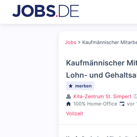
Jobs
Kaufmännischer Mitarb
Kaufmännischer Mit
Lohn- und Gehalts
merken
Kita-Zentrum St. Simpert
Veröffe
100% Home-Office
vor 
Vollzeit