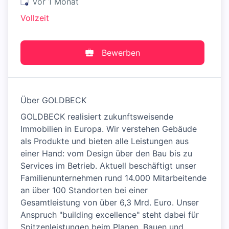
Veröffentlicht
:
vor 1 Monat
Vollzeit
Bewerben
Über GOLDBECK
GOLDBECK realisiert zukunftsweisende
Immobilien in Europa. Wir verstehen Gebäude
als Produkte und bieten alle Leistungen aus
einer Hand: vom Design über den Bau bis zu
Services im Betrieb. Aktuell beschäftigt unser
Familienunternehmen rund 14.000 Mitarbeitende
an über 100 Standorten bei einer
Gesamtleistung von über 6,3 Mrd. Euro. Unser
Anspruch "building excellence" steht dabei für
Spitzenleistungen beim Planen, Bauen und