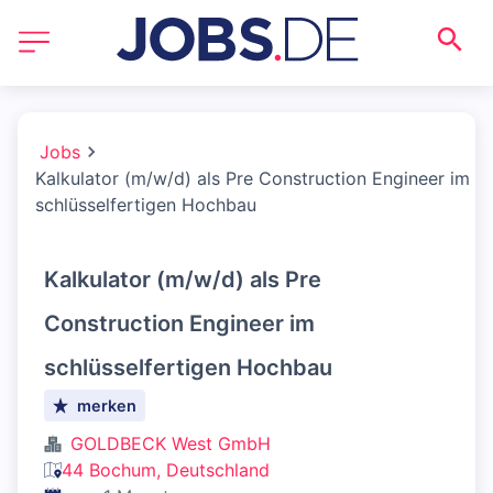
Jobs
Kalkulator (m/w/d) als Pre Construction Engineer im
schlüsselfertigen Hochbau
Kalkulator (m/w/d) als Pre
Construction Engineer im
schlüsselfertigen Hochbau
merken
GOLDBECK West GmbH
44 Bochum, Deutschland