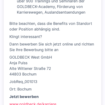
über 900 Trainings und Seminaren der
GOLDBECK-Academy, Förderung von
Karrierewegen, Auslandsentsendungen
Bitte beachten, dass die Benefits von Standort
oder Position abhängig sind.
Klingt interessant?
Dann bewerben Sie sich jetzt online und richten
Sie Ihre Bewerbung bitte an
GOLDBECK West GmbH
Anja Pulss
Alte Wittener Straße 72
44803 Bochum
JobReq_001013
Ort: Bochum
Jetzt bewerben
www.goldbeck.de/karriere