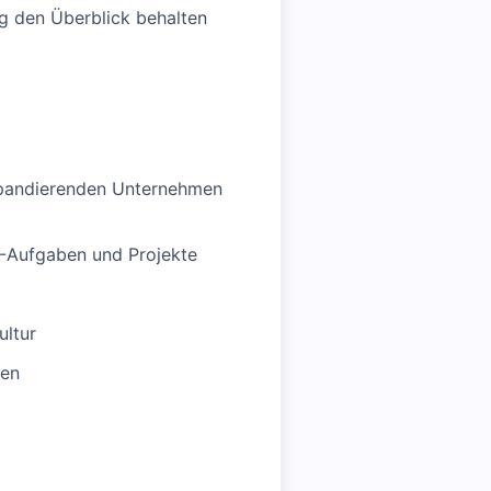
g den Überblick behalten
expandierenden Unternehmen
R-Aufgaben und Projekte
ultur
men