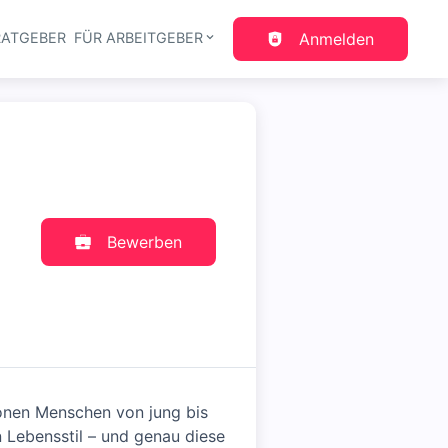
RATGEBER
FÜR ARBEITGEBER
Anmelden
gation
Bewerben
ionen Menschen von jung bis
n Lebensstil – und genau diese