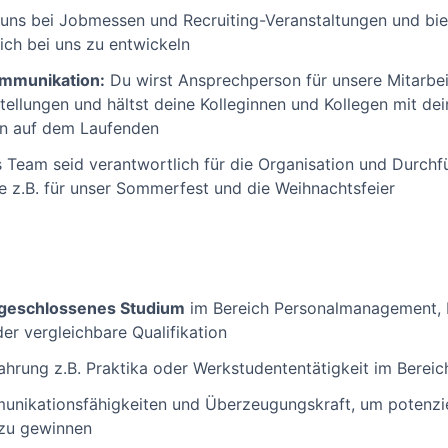
 uns bei Jobmessen und Recruiting-Veranstaltungen und bie
lich bei uns zu entwickeln
ommunikation:
Du wirst Ansprechperson für unsere Mitarbei
tellungen und hältst deine Kolleginnen und Kollegen mit de
en auf dem Laufenden
Team seid verantwortlich für die Organisation und Durchf
e z.B. für unser Sommerfest und die Weihnachtsfeier
geschlossenes Studium
im Bereich Personalmanagement, B
er vergleichbare Qualifikation
fahrung z.B. Praktika oder Werkstudententätigkeit im Bere
munikationsfähigkeiten und Überzeugungskraft, um potenzi
 zu gewinnen