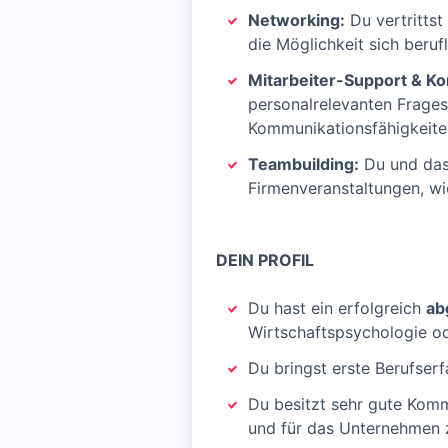
Networking:
Du vertrittst
die Möglichkeit sich beruf
Mitarbeiter-Support & K
personalrelevanten Frages
Kommunikationsfähigkeit
Teambuilding:
Du und das 
Firmenveranstaltungen, wi
DEIN PROFIL
Du hast ein erfolgreich
ab
Wirtschaftspsychologie od
Du bringst erste Berufser
Du besitzt sehr gute Kom
und für das Unternehmen