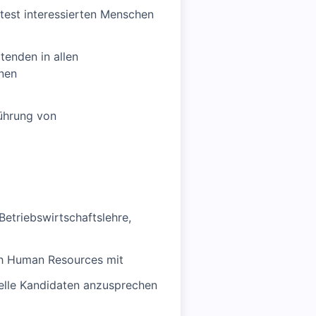
test interessierten Menschen
tenden in allen
inen
ührung von
etriebswirtschaftslehre,
ich Human Resources mit
elle Kandidaten anzusprechen