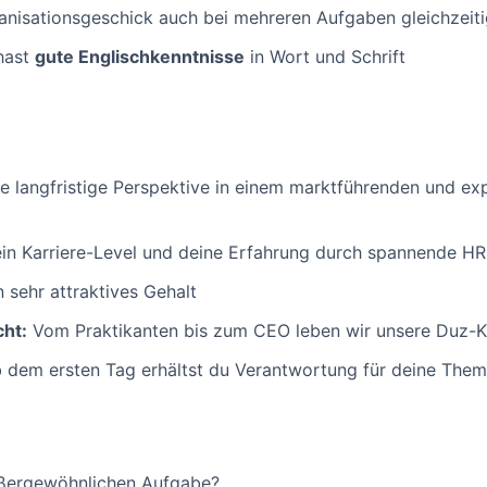
nisationsgeschick auch bei mehreren Aufgaben gleichzeiti
hast
gute Englischkenntnisse
in Wort und Schrift
ne langfristige Perspektive in einem marktführenden und 
in Karriere-Level und deine Erfahrung durch spannende H
n sehr attraktives Gehalt
cht:
Vom Praktikanten bis zum CEO leben wir unsere Duz-K
 dem ersten Tag erhältst du Verantwortung für deine The
außergewöhnlichen Aufgabe?