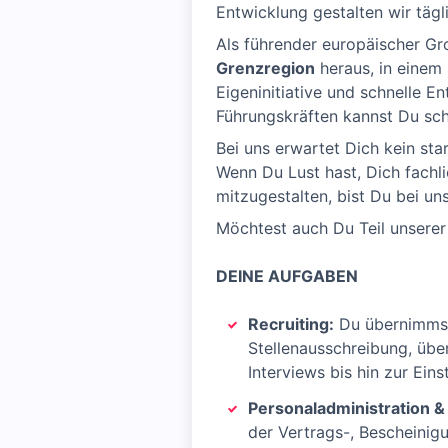
Entwicklung gestalten wir tägli
Als führender europäischer Gr
Grenzregion
heraus, in einem
Eigeninitiative und schnelle 
Führungskräften kannst Du sch
Bei uns erwartet Dich kein st
Wenn Du Lust hast, Dich fachl
mitzugestalten, bist Du bei uns
Möchtest auch Du Teil unserer
DEINE AUFGABEN
Recruiting:
Du übernimmst
Stellenausschreibung, übe
Interviews bis hin zur Ei
Personaladministration &
der Vertrags-, Bescheinigu