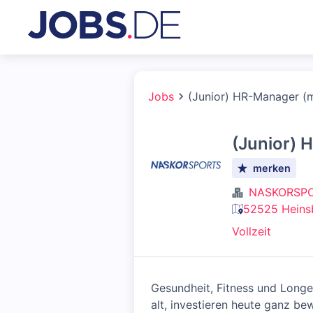
Jobs
(Junior) HR-Manager (
(Junior) 
merken
NASKORSPO
52525 Heins
Vollzeit
Gesundheit, Fitness und Longe
alt, investieren heute ganz be