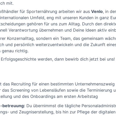
ch mit.
oßhändler für Sporternährung arbeiten wir aus
Venlo
, in de
 internationalen Umfeld, eng mit unseren Kunden in ganz 
Entscheidungen gehören für uns zum Alltag. Durch den direk
nell Verantwortung übernehmen und Deine Ideen aktiv einb
arrer Konzernalltag, sondern ein Team, das gemeinsam wäch
ich und persönlich weiterzuentwickeln und die Zukunft ein
 genau richtig.
 Erfolgsgeschichte werden, dann bewirb dich jetzt bei uns!
 das Recruiting für einen bestimmten Unternehmenszweig 
r das Screening von Lebensläufen sowie die Terminierung 
nstellung und des Onboardings am ersten Arbeitstag
 -betreuung:
Du übernimmst die tägliche Personaladministr
ngs- und Zeugniserstellung, bis hin zur Pflege der digitale