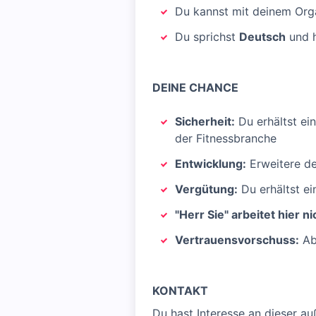
Du kannst mit deinem Orga
Du sprichst
Deutsch
und 
DEINE CHANCE
Sicherheit:
Du erhältst ei
der Fitnessbranche
Entwicklung:
Erweitere de
Vergütung:
Du erhältst ei
"Herr Sie" arbeitet hier ni
Vertrauensvorschuss:
Ab
KONTAKT
Du hast Interesse an dieser 