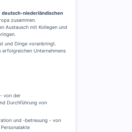
r
deutsch-niederländischen
Europa zusammen.
ten Austausch mit Kollegen und
ringen.
st und Dinge voranbringt.
es erfolgreichen Unternehmens
- von der
und Durchführung von
ation und -betreuung - von
n Personalakte