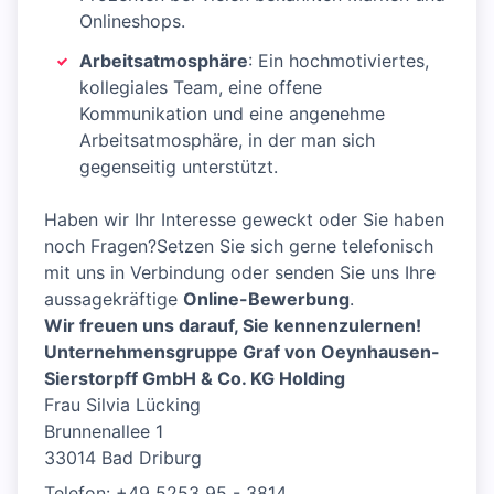
Onlineshops.
Arbeitsatmosphäre
: Ein hochmotiviertes,
kollegiales Team, eine offene
Kommunikation und eine angenehme
Arbeitsatmosphäre, in der man sich
gegenseitig unterstützt.
Haben wir Ihr Interesse geweckt oder Sie haben
noch Fragen?Setzen Sie sich gerne telefonisch
mit uns in Verbindung oder senden Sie uns Ihre
aussagekräftige
Online-Bewerbung
.
Wir freuen uns darauf, Sie kennenzulernen!
Unternehmensgruppe Graf von Oeynhausen-
Sierstorpff GmbH & Co. KG Holding
Frau Silvia Lücking
Brunnenallee 1
33014 Bad Driburg
Telefon: +49 5253 95 - 3814