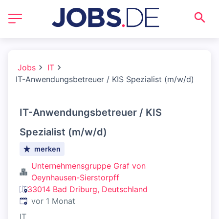
Jobs
IT
IT-Anwendungsbetreuer / KIS Spezialist (m/w/d)
IT-Anwendungsbetreuer / KIS
Spezialist (m/w/d)
merken
Unternehmensgruppe Graf von
Oeynhausen-Sierstorpff
33014 Bad Driburg, Deutschland
Veröffentlicht
:
vor 1 Monat
IT