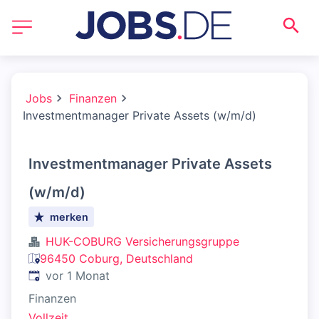
Jobs
Finanzen
Investmentmanager Private Assets (w/m/d)
Investmentmanager Private Assets
(w/m/d)
merken
HUK-COBURG Versicherungsgruppe
96450 Coburg, Deutschland
Veröffentlicht
:
vor 1 Monat
Finanzen
Vollzeit