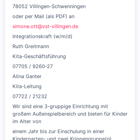
78052 Villingen-Schwenningen
oder per Mail (als PDF) an
simone.ott@vst-villingen.de
Integrationskraft (w/m/d)
Ruth Greitmann
Kita-Geschäftsführung
07705 / 9260-27
Alina Ganter
Kita-Leitung
07722 / 21232
Wir sind eine 3-gruppige Einrichtung mit
großem Außenspielbereich und bieten für Kinder
im Alter von
einem Jahr bis zur Einschulung in einer
Kindergarten- und zwei Krippengruppe(n)