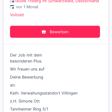
78098 Triberg im Schwarzwald, Deutschland
Veröffentlicht
:
vor 1 Monat
Vollzeit
Bewerben
Der Job mit dem
besonderen Plus.
Wir freuen uns auf
Deine Bewerbung
an:
Kath. Verwaltungsstandort Villingen
z.H. Simone Ott
Tannheimer Ring 5/1