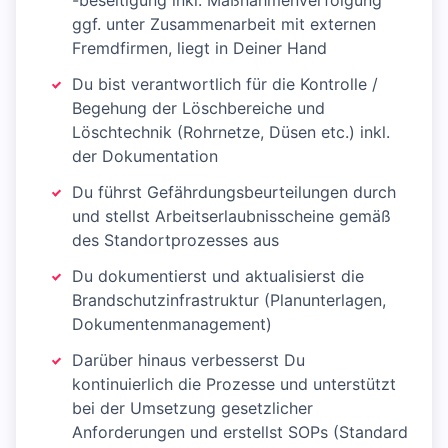
-beseitigung inkl. Maßnahmenverfolgung
ggf. unter Zusammenarbeit mit externen
Fremdfirmen, liegt in Deiner Hand
Du bist verantwortlich für die Kontrolle /
Begehung der Löschbereiche und
Löschtechnik (Rohrnetze, Düsen etc.) inkl.
der Dokumentation
Du führst Gefährdungsbeurteilungen durch
und stellst Arbeitserlaubnisscheine gemäß
des Standortprozesses aus
Du dokumentierst und aktualisierst die
Brandschutzinfrastruktur (Planunterlagen,
Dokumentenmanagement)
Darüber hinaus verbesserst Du
kontinuierlich die Prozesse und unterstützt
bei der Umsetzung gesetzlicher
Anforderungen und erstellst SOPs (Standard