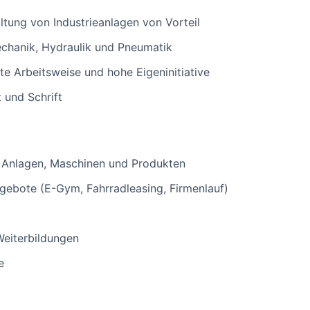
ltung von Industrieanlagen von Vorteil
echanik, Hydraulik und Pneumatik
rte Arbeitsweise und hohe Eigeninitiative
 und Schrift
n Anlagen, Maschinen und Produkten
gebote (E-Gym, Fahrradleasing, Firmenlauf)
Weiterbildungen
e