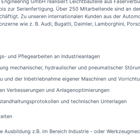
ngineering GmbH realisiert Leichtbauteile aus Faserverb
bis zur Serienfertigung. Über 250 Mitarbeitende sind an 
ftigt. Zu unseren internationalen Kunden aus der Automob
zerne wie z. B. Audi, Bugatti, Daimler, Lamborghini, Pors
- und Pflegearbeiten an Industrieanlagen
ung mechanischer, hydraulischer und pneumatischer Störu
u und der Inbetriebnahme eigener Maschinen und Vorricht
hen Verbesserungen und Anlagenoptimierungen
standhaltungsprotokollen und technischen Unterlagen
keiten
 Ausbildung z.B. im Bereich Industrie - oder Werkzeugmec