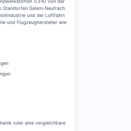
undwerkstoffen (CFK) von der
den Standorten Salem-Neufrach
ilindustrie und der Luftfahrt
che und Flugzeughersteller wie
ngen
ungen
hanik oder eine vergleichbare