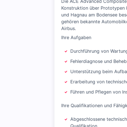
Die ACE Advanced Composite E
Konstruktion über Prototypen 
und Hagnau am Bodensee beschä
gehören bekannte Automobilkon
Airbus.
Ihre Aufgaben
Durchführung von Wartungs
Fehlerdiagnose und Beheb
Unterstützung beim Aufba
Erarbeitung von technisc
Führen und Pflegen von In
Ihre Qualifikationen und Fähig
Abgeschlossene technische
Qualifikation