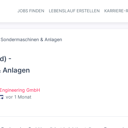
JOBS FINDEN
LEBENSLAUF ERSTELLEN
KARRIERE-
Haupt-Navi
- Sondermaschinen & Anlagen
d) -
 Anlagen
Engineering GmbH
Veröffentlicht
:
vor 1 Monat