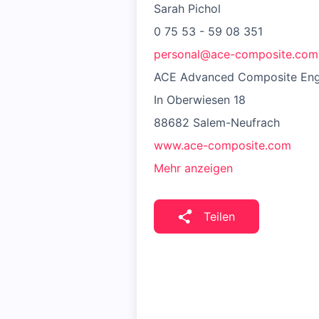
Sarah Pichol
0 75 53 - 59 08 351
personal@ace-composite.com
ACE Advanced Composite Eng
In Oberwiesen 18
88682 Salem-Neufrach
www.ace-composite.com
Mehr anzeigen
Teilen