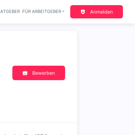
RATGEBER
FÜR ARBEITGEBER
Anmelden
gation
Bewerben