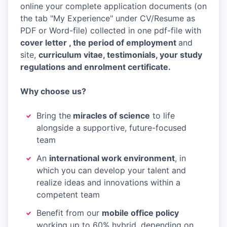
online your complete application documents (on
the tab "My Experience" under CV/Resume as
PDF or Word-file) collected in one pdf-file with
cover letter , the period of employment
and
site,
curriculum vitae, testimonials, your study
regulations and enrolment certificate.
Why choose us?
Bring the
miracles of science
to life
alongside a supportive, future-focused
team
An
international work environment
, in
which you can develop your talent and
realize ideas and innovations within a
competent team
Benefit from our
mobile office policy
working up to 60% hybrid, depending on