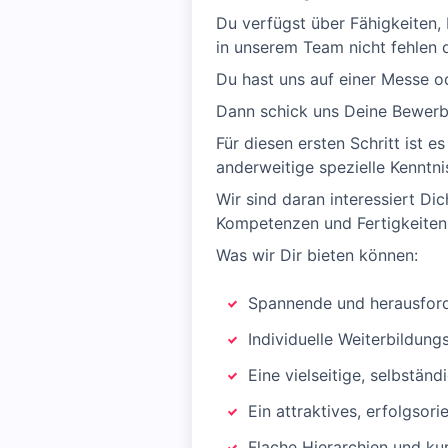
Du verfügst über Fähigkeiten, 
in unserem Team nicht fehlen 
Du hast uns auf einer Messe o
Dann schick uns Deine Bewerb
Für diesen ersten Schritt ist 
anderweitige spezielle Kenntn
Wir sind daran interessiert Di
Kompetenzen und Fertigkeiten
Was wir Dir bieten können:
Spannende und herausford
Individuelle Weiterbildun
Eine vielseitige, selbstän
Ein attraktives, erfolgsor
Flache Hierarchien und k