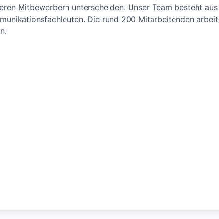
seren Mitbewerbern unterscheiden. Unser Team besteht aus 
mmunikationsfachleuten. Die rund 200 Mitarbeitenden arbei
n.