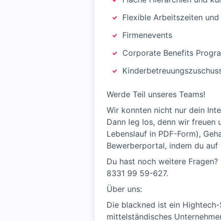
Flexible Arbeitszeiten un
Firmenevents
Corporate Benefits Prog
Kinderbetreuungszuschus
Werde Teil unseres Teams!
Wir konnten nicht nur dein Int
Dann leg los, denn wir freuen
Lebenslauf in PDF-Form), Gehal
Bewerberportal, indem du auf 
Du hast noch weitere Fragen?
8331 99 59-627.
Über uns:
Die blackned ist ein Hightech-
mittelständisches Unternehmen