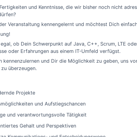
Fertigkeiten und Kenntnisse, die wir bisher noch nicht adre
dürfen?
der Veranstaltung kennengelernt und möchtest Dich einfach
ung!
es egal, ob Dein Schwerpunkt auf Java, C++, Scrum, LTE ode
isse oder Erfahrungen aus einem IT-Umfeld verfügst.
ch kennenzulernen und Dir die Möglichkeit zu geben, uns vo
 zu überzeugen.
ernde Projekte
gsmöglichkeiten und Aufstiegschancen
dige und verantwortungsvolle Tätigkeit
ientiertes Gehalt und Perspektiven
urze Kommunikations- und Entscheidungswege