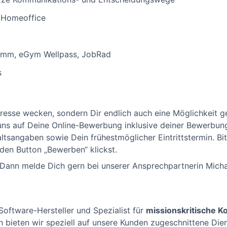
d Homeoffice
ramm, eGym Wellpass, JobRad
s
eresse wecken, sondern Dir endlich auch eine Möglichkeit g
 uns auf Deine Online-Bewerbung inklusive deiner Bewerbun
tsangaben sowie Dein frühestmöglicher Eintrittstermin. Bit
den Button „Bewerben“ klickst.
 Dann melde Dich gern bei unserer Ansprechpartnerin Mich
Software-Hersteller und Spezialist für
missionskritische 
 bieten wir speziell auf unsere Kunden zugeschnittene Die