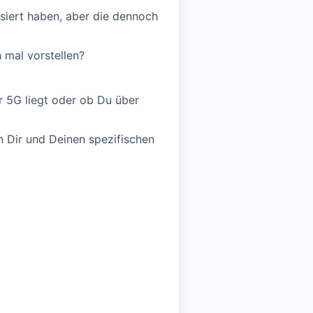
ssiert haben, aber die dennoch
 mal vorstellen?
r 5G liegt oder ob Du über
n Dir und Deinen spezifischen