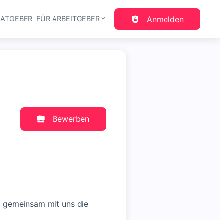
RATGEBER
FÜR ARBEITGEBER
Anmelden
gation
Bewerben
d gemeinsam mit uns die