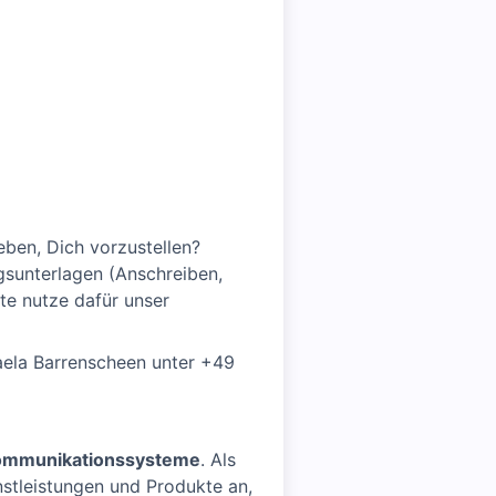
eben, Dich vorzustellen?
gsunterlagen (Anschreiben,
te nutze dafür unser
aela Barrenscheen unter +49
Kommunikationssysteme
. Als
nstleistungen und Produkte an,