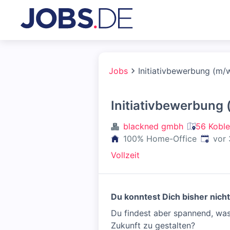
Jobs
Initiativbewerbung (m/
Initiativbewerbung
blackned gmbh
56 Koble
Veröffe
100% Home-Office
vor
Vollzeit
Du konntest Dich bisher nich
Du findest aber spannend, was 
Zukunft zu gestalten?