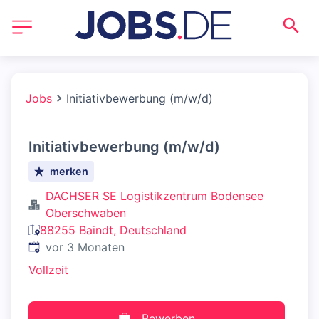
Jobs
Initiativbewerbung (m/w/d)
Initiativbewerbung (m/w/d)
merken
DACHSER SE Logistikzentrum Bodensee
Oberschwaben
88255 Baindt, Deutschland
Veröffentlicht
:
vor 3 Monaten
Vollzeit
Bewerben