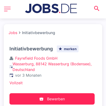
Jobs
Initiativbewerbung
Initiativbewerbung
merken
Fayrefield Foods GmbH
Wasserburg, 88142 Wasserburg (Bodensee),
Deutschland
Veröffentlicht
:
vor 3 Monaten
Vollzeit
Bewerben