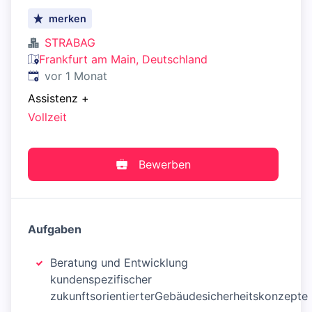
merken
STRABAG
Frankfurt am Main, Deutschland
Veröffentlicht
:
vor 1 Monat
Assistenz
+
Vollzeit
Bewerben
Aufgaben
Beratung und Entwicklung
kundenspezifischer
zukunftsorientierterGebäudesicherheitskonzepte