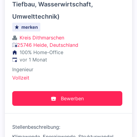
Tiefbau, Wasserwirtschaft,
Umwelttechnik)
merken
Kreis Dithmarschen
25746 Heide, Deutschland
100% Home-Office
Veröffentlicht
:
vor 1 Monat
Ingenieur
Vollzeit
Bewerben
Stellenbeschreibung:
Klimawende, Energiewende, Strukturwandel.