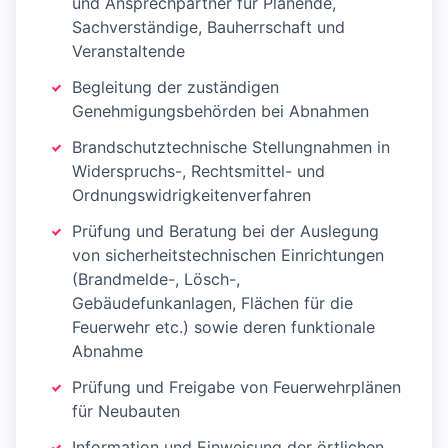
und Ansprechpartner für Planende,
Sachverständige, Bauherrschaft und
Veranstaltende
Begleitung der zuständigen
Genehmigungsbehörden bei Abnahmen
Brandschutztechnische Stellungnahmen in
Widerspruchs-, Rechtsmittel- und
Ordnungswidrigkeitenverfahren
Prüfung und Beratung bei der Auslegung
von sicherheitstechnischen Einrichtungen
(Brandmelde-, Lösch-,
Gebäudefunkanlagen, Flächen für die
Feuerwehr etc.) sowie deren funktionale
Abnahme
Prüfung und Freigabe von Feuerwehrplänen
für Neubauten
Information und Einweisung der örtlichen