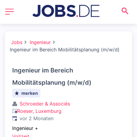
Jobs
Ingenieur
Ingenieur im Bereich Mobilitätsplanung (m/w/d)
Ingenieur im Bereich
Mobilitätsplanung (m/w/d)
merken
Schroeder & Associés
Roeser, Luxemburg
Veröffentlicht
:
vor 2 Monaten
Ingenieur
+
Vollzeit