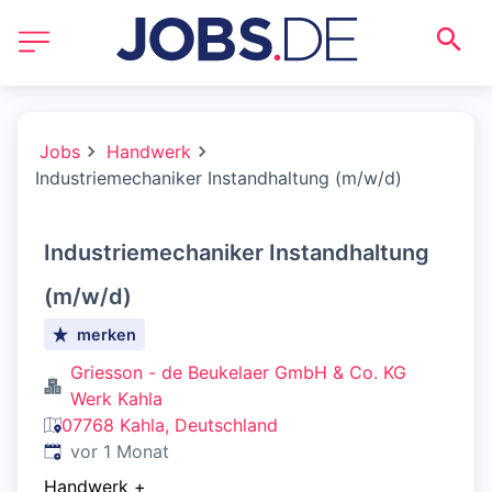
Jobs
Handwerk
Industriemechaniker Instandhaltung (m/w/d)
Industriemechaniker Instandhaltung
(m/w/d)
merken
Griesson - de Beukelaer GmbH & Co. KG
Werk Kahla
07768 Kahla, Deutschland
Veröffentlicht
:
vor 1 Monat
Handwerk
+