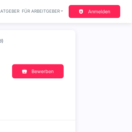
RATGEBER
FÜR ARBEITGEBER
Anmelden
gation
d)
Bewerben