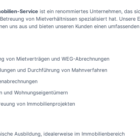
mobilien-Service
ist ein renommiertes Unternehmen, das si
treuung von Mietverhältnissen spezialisiert hat. Unsere E
nen uns aus und bieten unseren Kunden einen umfassenden 
ung von Mietverträgen und WEG-Abrechnungen
lungen und Durchführung von Mahnverfahren
tenabrechnungen
rn und Wohnungseigentümern
reuung von Immobilienprojekten
sche Ausbildung, idealerweise im Immobilienbereich