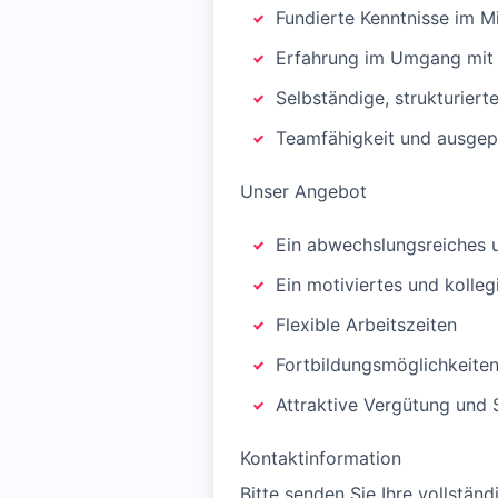
Fundierte Kenntnisse im M
Erfahrung im Umgang mit
Selbständige, strukturier
Teamfähigkeit und ausgep
Unser Angebot
Ein abwechslungsreiches 
Ein motiviertes und kolle
Flexible Arbeitszeiten
Fortbildungsmöglichkeite
Attraktive Vergütung und 
Kontaktinformation
Bitte senden Sie Ihre vollstä