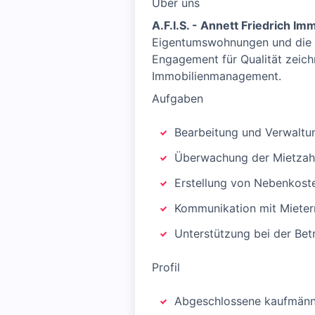
Über uns
A.F.I.S. - Annett Friedrich Im
Eigentumswohnungen und die Be
Engagement für Qualität zeich
Immobilienmanagement.
Aufgaben
Bearbeitung und Verwalt
Überwachung der Mietzah
Erstellung von Nebenkos
Kommunikation mit Miete
Unterstützung bei der Bet
Profil
Abgeschlossene kaufmänni