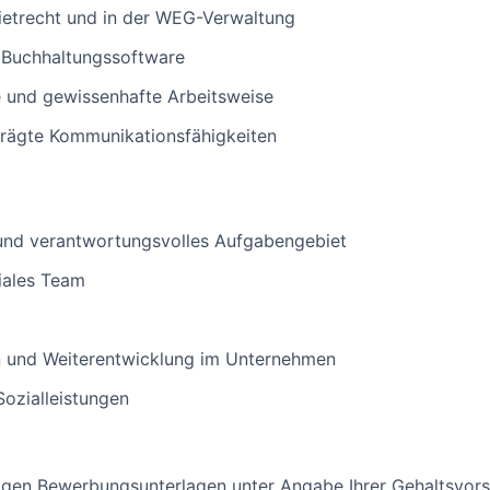
ietrecht und in der WEG-Verwaltung
 Buchhaltungssoftware
te und gewissenhafte Arbeitsweise
rägte Kommunikationsfähigkeiten
und verantwortungsvolles Aufgabengebiet
giales Team
n und Weiterentwicklung im Unternehmen
Sozialleistungen
ndigen Bewerbungsunterlagen unter Angabe Ihrer Gehaltsvors