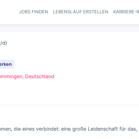
JOBS FINDEN
LEBENSLAUF ERSTELLEN
KARRIERE-
Haupt-Navi
/d)
erken
mmingen, Deutschland
en, die eines verbindet: eine große Leidenschaft für das, 