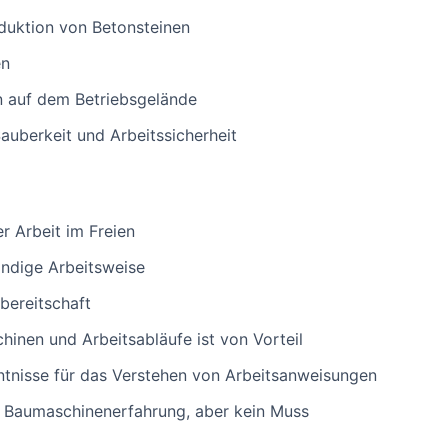
duktion von Betonsteinen
en
en auf dem Betriebsgelände
auberkeit und Arbeitssicherheit
er Arbeit im Freien
ändige Arbeitsweise
bereitschaft
hinen und Arbeitsabläufe ist von Vorteil
tnisse für das Verstehen von Arbeitsanweisungen
r Baumaschinenerfahrung, aber kein Muss