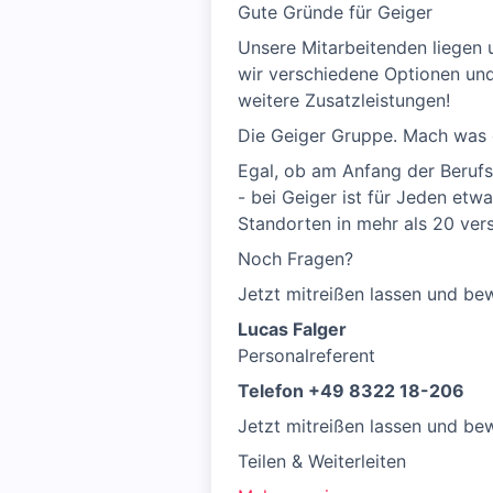
Gute Gründe für Geiger
Unsere Mitarbeitenden liegen u
wir verschiedene Optionen und
weitere Zusatzleistungen!
Die Geiger Gruppe. Mach was 
Egal, ob am Anfang der Berufsl
- bei Geiger ist für Jeden etw
Standorten in mehr als 20 ver
Noch Fragen?
Jetzt mitreißen lassen und be
Lucas Falger
Personalreferent
Telefon +49 8322 18-206
Jetzt mitreißen lassen und be
Teilen & Weiterleiten