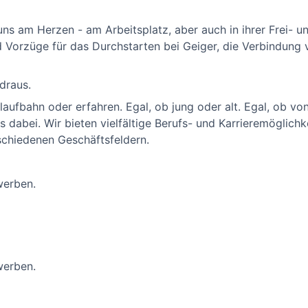
ns am Herzen - am Arbeitsplatz, aber auch in ihrer Frei- un
 Vorzüge für das Durchstarten bei Geiger, die Verbindung
draus.
aufbahn oder erfahren. Egal, ob jung oder alt. Egal, ob von
as dabei. Wir bieten vielfältige Berufs- und Karrieremöglich
schiedenen Geschäftsfeldern.
werben.
werben.