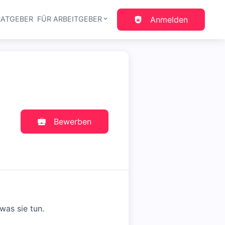
RATGEBER
FÜR ARBEITGEBER
Anmelden
gation
Bewerben
was sie tun.