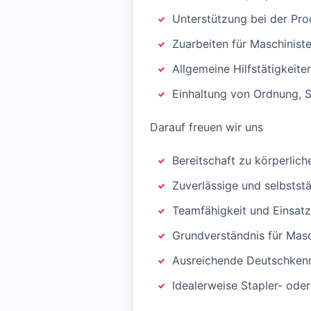
Unterstützung bei der Pro
Zuarbeiten für Maschinist
Allgemeine Hilfstätigkeit
Einhaltung von Ordnung, S
Darauf freuen wir uns
Bereitschaft zu körperlich
Zuverlässige und selbstst
Teamfähigkeit und Einsatz
Grundverständnis für Masc
Ausreichende Deutschkenn
Idealerweise Stapler- ode