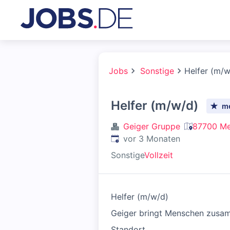
Jobs
Sonstige
Helfer (m/w
Helfer (m/w/d)
m
Geiger Gruppe
87700 Me
Veröffentlicht
:
vor 3 Monaten
Sonstige
Vollzeit
Helfer (m/w/d)
Geiger bringt Menschen zusamm
Standort