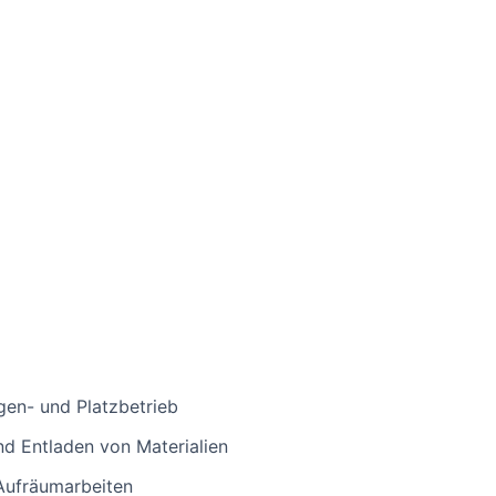
gen- und Platzbetrieb
d Entladen von Materialien
 Aufräumarbeiten