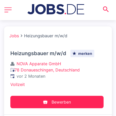
Jobs
Heizungsbauer m/w/d
Heizungsbauer m/w/d
merken
NOVA Apparate GmbH
78 Donaueschingen, Deutschland
Veröffentlicht
:
vor 2 Monaten
Vollzeit
Bewerben