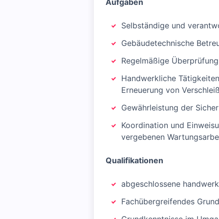
Aufgaben
Selbständige und verantwo
Gebäudetechnische Betreu
Regelmäßige Überprüfung 
Handwerkliche Tätigkeiten
Erneuerung von Verschleiß
Gewährleistung der Siche
Koordination und Einweis
vergebenen Wartungsarbe
Qualifikationen
abgeschlossene handwerkl
Fachübergreifendes Grund