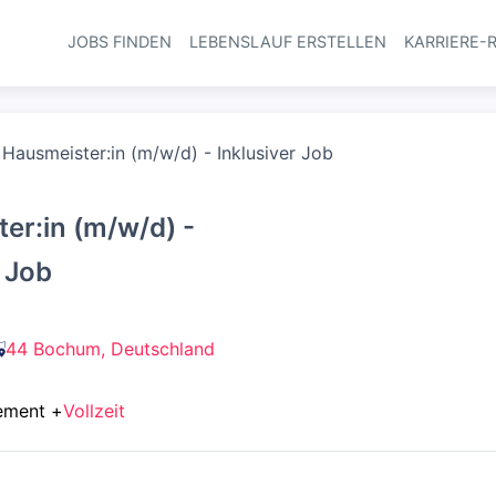
JOBS FINDEN
LEBENSLAUF ERSTELLEN
KARRIERE-
Haupt-Navi
Hausmeister:in (m/w/d) - Inklusiver Job
er:in (m/w/d) -
r Job
44 Bochum, Deutschland
ement
+
Vollzeit