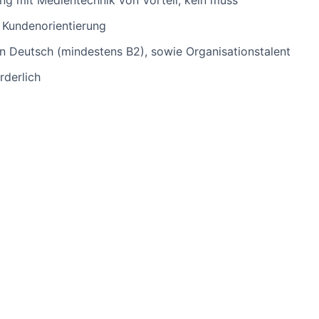
g mit Medientechnik von Vorteil, kein muss
 Kundenorientierung
n Deutsch (mindestens B2), sowie Organisationstalent
rderlich