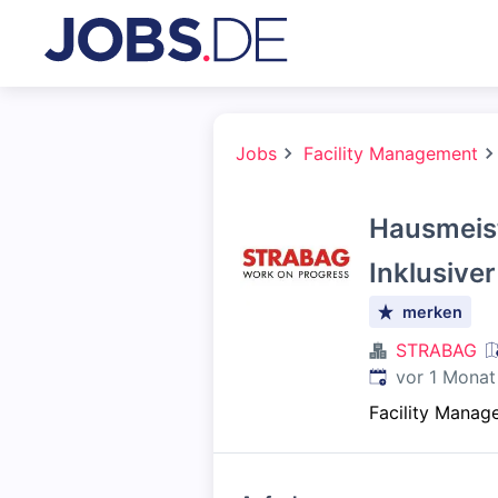
Jobs
Facility Management
Hausmeist
Inklusive
merken
STRABAG
Veröffentlicht
:
vor 1 Monat
Facility Manag