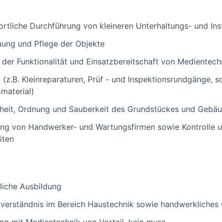
rtliche Durchführung von kleineren Unterhaltungs- und In
ung und Pflege der Objekte
der Funktionalität und Einsatzbereitschaft von Medientec
 (z.B. Kleinreparaturen, Prüf - und Inspektionsrundgänge, 
material)
rheit, Ordnung und Sauberkeit des Grundstückes und Gebä
ung von Handwerker- und Wartungsfirmen sowie Kontrolle
iten
iche Ausbildung
verständnis im Bereich Haustechnik sowie handwerkliches