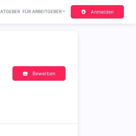
RATGEBER
FÜR ARBEITGEBER
Anmelden
gation
Bewerben