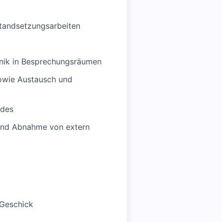
standsetzungsarbeiten
hnik in Besprechungsräumen
sowie Austausch und
udes
 und Abnahme von extern
 Geschick