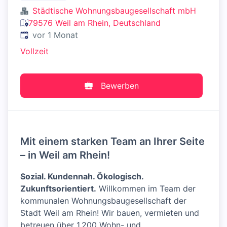
Städtische Wohnungsbaugesellschaft mbH
79576 Weil am Rhein, Deutschland
Veröffentlicht
:
vor 1 Monat
Vollzeit
Bewerben
Mit einem starken Team an Ihrer Seite
– in Weil am Rhein!
Sozial. Kundennah. Ökologisch.
Zukunftsorientiert.
Willkommen im Team der
kommunalen Wohnungs­bau­gesell­schaft der
Stadt Weil am Rhein! Wir bauen, vermieten und
betreuen über 1.200 Wohn- und