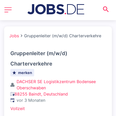
Jobs
Gruppenleiter (m/w/d) Charterverkehre
Gruppenleiter (m/w/d)
Charterverkehre
merken
DACHSER SE Logistikzentrum Bodensee
Oberschwaben
88255 Baindt, Deutschland
Veröffentlicht
:
vor 3 Monaten
Vollzeit