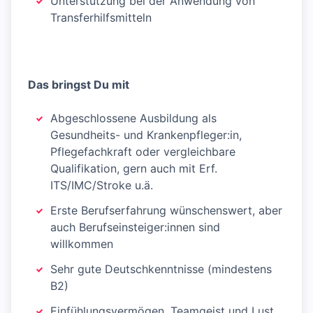
Unterstützung bei der Anwendung von
Transferhilfsmitteln
Das bringst Du mit
Abgeschlossene Ausbildung als
Gesundheits- und Krankenpfleger:in,
Pflegefachkraft oder vergleichbare
Qualifikation, gern auch mit Erf.
ITS/IMC/Stroke u.ä.
Erste Berufserfahrung wünschenswert, aber
auch Berufseinsteiger:innen sind
willkommen
Sehr gute Deutschkenntnisse (mindestens
B2)
Einfühlungsvermögen, Teamgeist und Lust