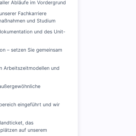
 aller Abläufe im Vordergrund
unserer Fachkarriere
ngsmaßnahmen und Studium
endokumentation und des Unit-
tion – setzen Sie gemeinsam
en Arbeitszeitmodellen und
 außergewöhnliche
ereich eingeführt und wir
andticket, das
kplätzen auf unserem