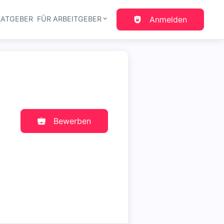
RATGEBER
FÜR ARBEITGEBER
Anmelden
gation
Bewerben