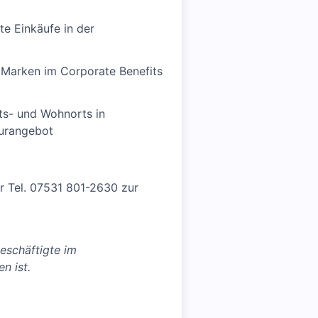
e Einkäufe in der
n Marken im Corporate Benefits
its- und Wohnorts in
turangebot
er Tel. 07531 801-2630 zur
eschäftigte im
n ist.