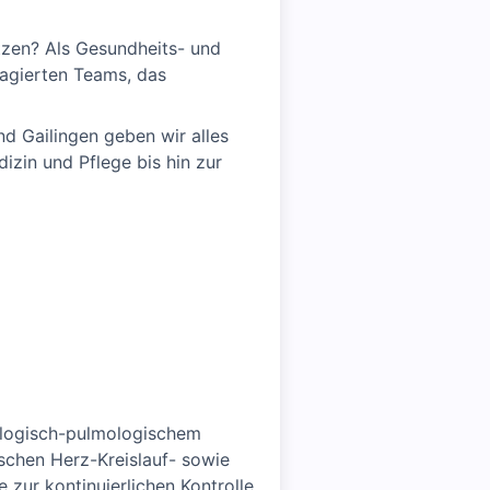
tzen? Als Gesundheits- und
gagierten Teams, das
d Gailingen geben wir alles
izin und Pflege bis hin zur
iologisch-pulmologischem
schen Herz-Kreislauf- sowie
ur kontinuierlichen Kontrolle