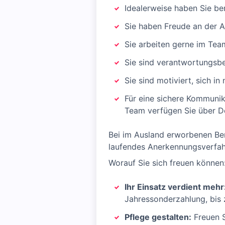
Idealerweise haben Sie ber
Sie haben Freude an der 
Sie arbeiten gerne im Team
Sie sind verantwortungsbew
Sie sind motiviert, sich i
Für eine sichere Kommunik
Team verfügen Sie über D
Bei im Ausland erworbenen Ber
laufendes Anerkennungsverfah
Worauf Sie sich freuen können
Ihr Einsatz verdient mehr
Jahressonderzahlung, bis 
Pflege gestalten:
Freuen S