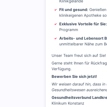
Klinikgelände
Fit und gesund:
Genießen S
klinikeigenen Apotheke so
Exklusive Vorteile für Sie
Programm
Arbeits- und Lebensort 
unmittelbarer Nähe zum Bo
Unser Team freut sich auf Sie!
Gerne steht Ihnen für Rückfra
Verfügung.
Bewerben Sie sich jetzt!
Wir weisen darauf hin, dass i
Gesundheitswesen ausreichend
Gesundheitsverbund Landkre
Klinikum Konstanz