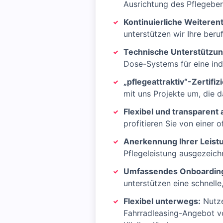
Ausrichtung des Pflegeberu
Kontinuierliche Weiteren
unterstützen wir Ihre ber
Technische Unterstützu
Dose-Systems für eine in
„pflegeattraktiv“-Zertifiz
mit uns Projekte um, die 
Flexibel und transparent 
profitieren Sie von einer
Anerkennung Ihrer Leist
Pflegeleistung ausgezeic
Umfassendes Onboardi
unterstützen eine schnelle
Flexibel unterwegs:
Nutze
Fahrradleasing-Angebot vo