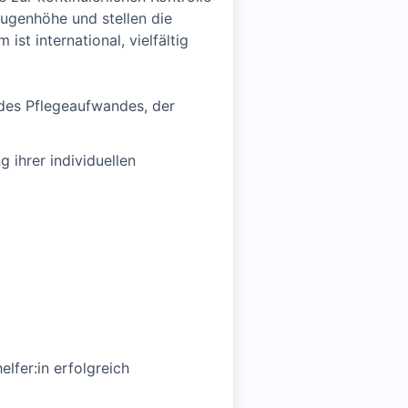
ugenhöhe und stellen die
st international, vielfältig
 des Pflegeaufwandes, der
 ihrer individuellen
lfer:in erfolgreich