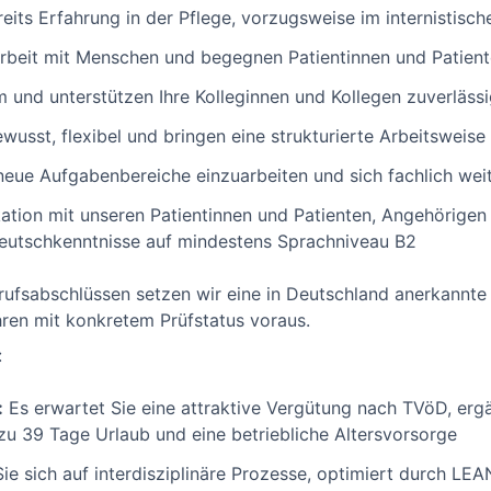
eits Erfahrung in der Pflege, vorzugsweise im internistisch
Arbeit mit Menschen und begegnen Patientinnen und Patien
 und unterstützen Ihre Kolleginnen und Kollegen zuverlässi
usst, flexibel und bringen eine strukturierte Arbeitsweise
n neue Aufgabenbereiche einzuarbeiten und sich fachlich we
ation mit unseren Patientinnen und Patienten, Angehörigen 
eutschkenntnisse auf mindestens Sprachniveau B2
ufsabschlüssen setzen wir eine in Deutschland anerkannte Q
ren mit konkretem Prüfstatus voraus.
:
:
Es erwartet Sie eine attraktive Vergütung nach TVöD, erg
zu 39 Tage Urlaub und eine betriebliche Altersvorsorge
ie sich auf interdisziplinäre Prozesse, optimiert durch LEA