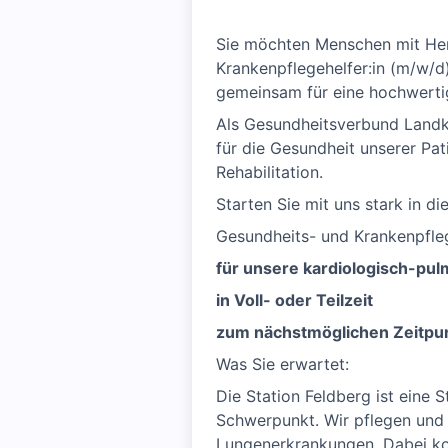
Sie möchten Menschen mit Her
Krankenpflegehelfer:in (m/w/d)
gemeinsam für eine hochwerti
Als Gesundheitsverbund Landkr
für die Gesundheit unserer Pat
Rehabilitation.
Starten Sie mit uns stark in di
Gesundheits- und Krankenpfleg
für unsere kardiologisch-pul
in Voll- oder Teilzeit
zum nächstmöglichen Zeitpu
Was Sie erwartet:
Die Station Feldberg ist eine
Schwerpunkt. Wir pflegen und 
Lungenerkrankungen. Dabei ko