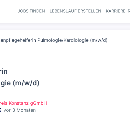
JOBS FINDEN
LEBENSLAUF ERSTELLEN
KARRIERE-
Haupt-Navi
enpflegehelferin Pulmologie/Kardiologie (m/w/d)
rin
ogie (m/w/d)
reis Konstanz gGmbH
eröffentlicht
:
vor 3 Monaten