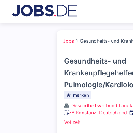
Jobs
Gesundheits- und Krank
Gesundheits- und
Krankenpflegehelfe
Pulmologie/Kardiol
merken
Gesundheitsverbund Landk
V
78 Konstanz, Deutschland
Vollzeit