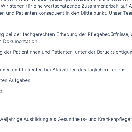
. Wir stehen für eine wertschätzende Zusammenarbeit auf A
en und Patienten konsequent in den Mittelpunkt. Unser Team i
ng bei der fachgerechten Erhebung der Pflegebedürfnisse,
n Dokumentation
der Patientinnen und Patienten, unter der Berücksichtigung
innen und Patienten bei Aktivitäten des täglichen Lebens
lten Aufgaben
eb
weijährige Ausbildung als Gesundheits- und Krankenpflegehe