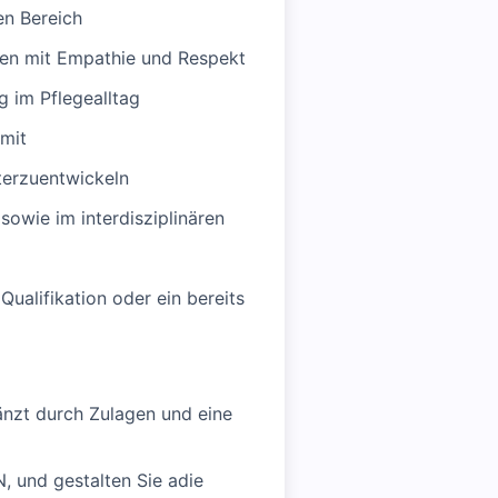
en Bereich
ten mit Empathie und Respekt
g im Pflegealltag
 mit
iterzuentwickeln
sowie im interdisziplinären
ualifikation oder ein bereits
änzt durch Zulagen und eine
N, und gestalten Sie adie