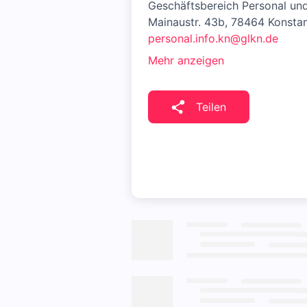
Geschäftsbereich Personal un
Mainaustr. 43b, 78464 Konsta
personal.info.kn@glkn.de
Mehr anzeigen
Teilen