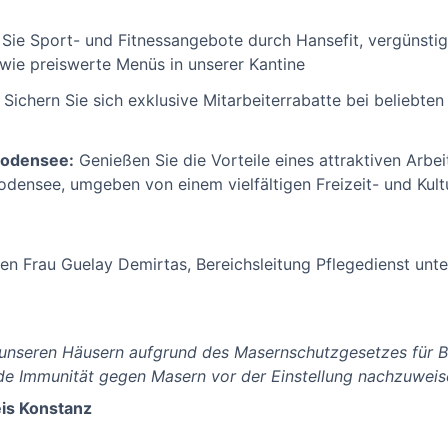
ie Sport- und Fitnessangebote durch Hansefit, vergünstigt
wie preiswerte Menüs in unserer Kantine
:
Sichern Sie sich exklusive Mitarbeiterrabatte bei beliebte
Bodensee:
Genießen Sie die Vorteile eines attraktiven Arbe
densee, umgeben von einem vielfältigen Freizeit- und Kul
gen Frau Guelay Demirtas, Bereichsleitung Pflegedienst unt
n unseren Häusern aufgrund des Masernschutzgesetzes für B
e Immunität gegen Masern vor der Einstellung nachzuweise
is Konstanz