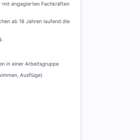
r mit engagierten Fachkräften
chen ab 18 Jahren laufend die
g.
en in einer Arbeitsgruppe
hwimmen, Ausflüge)