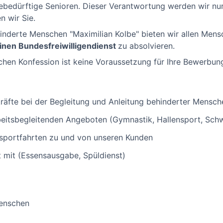
ebedürftige Senioren. Dieser Verantwortung werden wir nu
 wir Sie.
hinderte Menschen "Maximilian Kolbe" bieten wir allen Mens
einen Bundesfreiwilligendienst
zu absolvieren.
schen Konfession ist keine Voraussetzung für Ihre Bewerbun
kräfte bei der Begleitung und Anleitung behinderter Mensch
rbeitsbegleitenden Angeboten (Gymnastik, Hallensport, Sc
ansportfahrten zu und von unseren Kunden
t mit (Essensausgabe, Spüldienst)
enschen