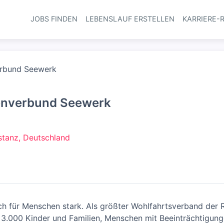
JOBS FINDEN
LEBENSLAUF ERSTELLEN
KARRIERE-
Haupt-Navi
erbund Seewerk
enverbund Seewerk
stanz, Deutschland
ch für Menschen stark. Als größter Wohlfahrtsverband der R
 3.000 Kinder und Familien, Menschen mit Beeinträchtigung