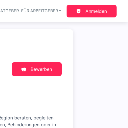
RATGEBER
FÜR ARBEITGEBER
Anmelden
gation
Bewerben
egion beraten, begleiten,
en, Behinderungen oder in