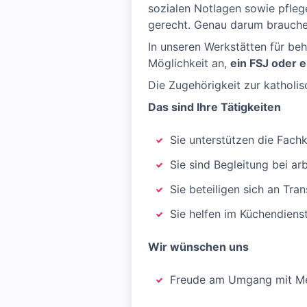
sozialen Notlagen sowie pfleg
gerecht. Genau darum brauchen
In unseren Werkstätten für be
Möglichkeit an,
ein FSJ oder 
Die Zugehörigkeit zur katholi
Das sind Ihre Tätigkeiten
Sie unterstützen die Fach
Sie sind Begleitung bei a
Sie beteiligen sich an Tr
Sie helfen im Küchendiens
Wir wünschen uns
Freude am Umgang mit M