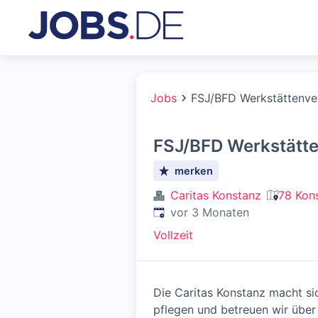
Jobs
FSJ/BFD Werkstättenv
FSJ/BFD Werkstätt
merken
Caritas Konstanz
78 Kon
Veröffentlicht
:
vor 3 Monaten
Vollzeit
Die Caritas Konstanz macht si
pflegen und betreuen wir über