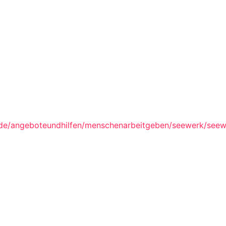
.de/angeboteundhilfen/menschenarbeitgeben/seewerk/seew