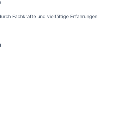
n
urch Fachkräfte und vielfältige Erfahrungen.
g