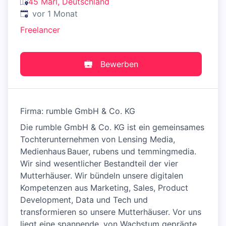
45 Marl, Deutschland
Veröffentlicht
:
vor 1 Monat
Freelancer
Bewerben
Firma: rumble GmbH & Co. KG
Die rumble GmbH & Co. KG ist ein gemeinsames
Tochterunternehmen von Lensing Media,
Medienhaus Bauer, rubens und temmingmedia.
Wir sind wesentlicher Bestandteil der vier
Mutterhäuser. Wir bündeln unsere digitalen
Kompetenzen aus Marketing, Sales, Product
Development, Data und Tech und
transformieren so unsere Mutterhäuser. Vor uns
liegt eine spannende, von Wachstum geprägte