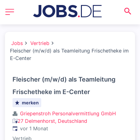
Jobs
Vertrieb
Fleischer (m/w/d) als Teamleitung Frischetheke im
E-Center
Fleischer (m/w/d) als Teamleitung
Frischetheke im E-Center
merken
Griepenstroh Personalvermittlung GmbH
27 Delmenhorst, Deutschland
Veröffentlicht
:
vor 1 Monat
Vertrieb