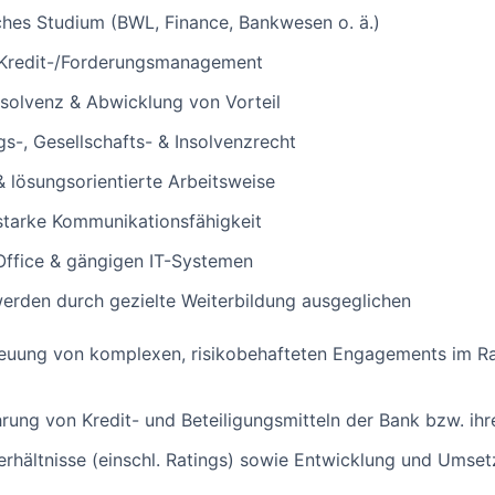
ches Studium (BWL, Finance, Bankwesen o. ä.)
 Kredit-/Forderungsmanagement
Insolvenz & Abwicklung von Vorteil
s-, Gesellschafts- & Insolvenzrecht
 & lösungsorientierte Arbeitsweise
starke Kommunikationsfähigkeit
ffice & gängigen IT-Systemen
werden durch gezielte Weiterbildung ausgeglichen
reuung von komplexen, risikobehafteten Engagements im Ra
g
hrung von Kredit- und Beteiligungsmitteln der Bank bzw. ih
Verhältnisse (einschl. Ratings) sowie Entwicklung und Umse