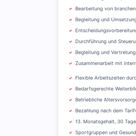
Bearbeitung von branchens
Begleitung und Umsetzun
Entscheidungsvorbereitu
Durchführung und Steueru
Begleitung und Vertretung
Zusammenarbeit mit intern
Flexible Arbeitszeiten dur
Bedarfsgerechte Weiterbi
Betriebliche Altersvorsorg
Bezahlung nach dem Tarifv
13. Monatsgehalt, 30 Tage
Sportgruppen und Gesundh