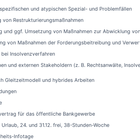
pezifischen und atypischen Spezial- und Problemfällen
g von Restrukturierungsmaßnahmen
ng und ggf. Umsetzung von Maßnahmen zur Abwicklung vo
ng von Maßnahmen der Forderungsbeitreibung und Verwert
 bei Insolvenzverfahren
en und externen Stakeholdern (z. B. Rechtsanwälte, Insolve
ch Gleitzeitmodell und hybrides Arbeiten
ldungen
e
ertrag für das öffentliche Bankgewerbe
 Urlaub, 24. und 31.12. frei, 38-Stunden-Woche
eits-Infotage