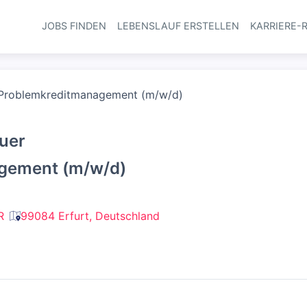
JOBS FINDEN
LEBENSLAUF ERSTELLEN
KARRIERE-
Haupt-Navi
 Problemkreditmanagement (m/w/d)
uer
gement (m/w/d)
R
99084 Erfurt, Deutschland