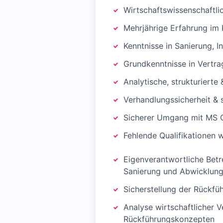
Wirtschaftswissenschaftli
Mehrjährige Erfahrung im
Kenntnisse in Sanierung, 
Grundkenntnisse in Vertrag
Analytische, strukturierte
Verhandlungssicherheit & 
Sicherer Umgang mit MS O
Fehlende Qualifikationen 
Eigenverantwortliche Bet
Sanierung und Abwicklun
Sicherstellung der Rückfü
Analyse wirtschaftlicher 
Rückführungskonzepten