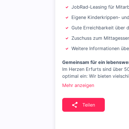
JobRad-Leasing für Mitar
Eigene Kinderkrippen- un
Gute Erreichbarkeit über 
Zuschuss zum Mittagessen
Weitere Informationen übe
Gemeinsam für ein lebenswe
Im Herzen Erfurts sind über 50
optimal ein: Wir bieten vielsc
Mehr anzeigen
Teilen