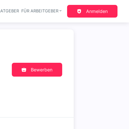
RATGEBER
FÜR ARBEITGEBER
Anmelden
gation
Bewerben