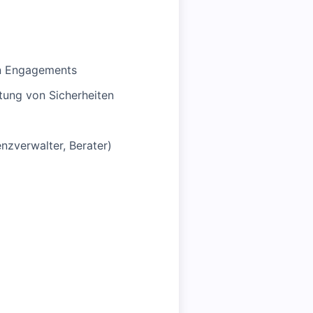
n Engagements
ung von Sicherheiten
nzverwalter, Berater)