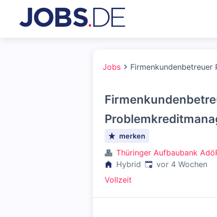
Jobs
Firmenkundenbetreuer
Firmenkundenbetre
Problemkreditmana
merken
Thüringer Aufbaubank Adö
Veröffentlicht
:
Hybrid
vor 4 Wochen
Vollzeit