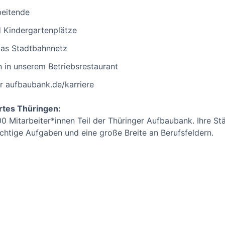
beitende
d Kindergartenplätze
das Stadtbahnnetz
 in unserem Betriebsrestaurant
r aufbaubank.de/karriere
rtes Thüringen:
0 Mitarbeiter*innen Teil der Thüringer Aufbaubank. Ihre St
hichtige Aufgaben und eine große Breite an Berufsfeldern.