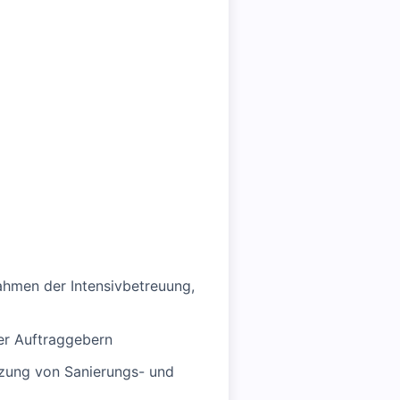
hmen der Intensivbetreuung,
rer Auftraggebern
tzung von Sanierungs- und