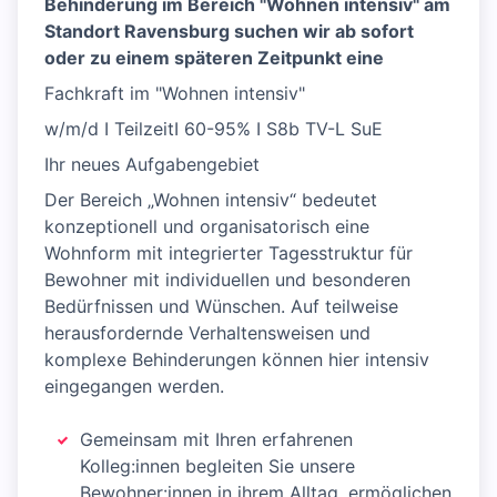
Behinderung im Bereich "Wohnen intensiv" am
Standort Ravensburg suchen wir ab sofort
oder zu einem späteren Zeitpunkt eine
Fachkraft im "Wohnen intensiv"
w/m/d I TeilzeitI 60-95% I S8b TV-L SuE
Ihr neues Aufgabengebiet
Der Bereich „Wohnen intensiv“ bedeutet
konzeptionell und organisatorisch eine
Wohnform mit integrierter Tagesstruktur für
Bewohner mit individuellen und besonderen
Bedürfnissen und Wünschen. Auf teilweise
herausfordernde Verhaltensweisen und
komplexe Behinderungen können hier intensiv
eingegangen werden.
Gemeinsam mit Ihren erfahrenen
Kolleg:innen begleiten Sie unsere
Bewohner:innen in ihrem Alltag, ermöglichen