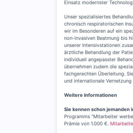
Einsatz modernster Technologi
Unser spezialisiertes Behandl
chronisch respiratorischen Ins
wir im Besonderen auf ein spe
non-invasiven Beatmung bis hi
unserer Intensivstationen zus
ärztliche Behandlung der Pati
individuell angepasster Beha
übernehmen zudem die speziali
fachgerechten Überleitung. Sie
und internationale Vernetzung 
Weitere Informationen
Sie kennen schon jemanden 
Programms "Mitarbeiter werben 
Prämie von 1.000 €.
Mitarbeite