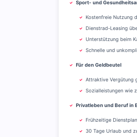
Sport- und Gesundheits
Kostenfreie Nutzung d
Dienstrad-Leasing üb
Unterstützung beim Kau
Schnelle und unkompl
Für den Geldbeutel
Attraktive Vergütung
Sozialleistungen wie z
Privatleben und Beruf in 
Frühzeitige Dienstpla
30 Tage Urlaub und zu