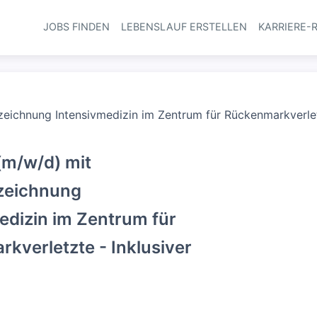
JOBS FINDEN
LEBENSLAUF ERSTELLEN
KARRIERE-
Haupt-Navi
eichnung Intensivmedizin im Zentrum für Rückenmarkverlet
(m/w/d) mit
zeichnung
edizin im Zentrum für
kverletzte - Inklusiver