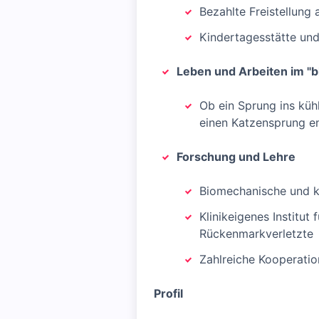
Bezahlte Freistellung a
Kindertagesstätte un
Leben und Arbeiten im "b
Ob ein Sprung ins kühl
einen Katzensprung en
Forschung und Lehre
Biomechanische und k
Klinikeigenes Institu
Rückenmarkverletzte
Zahlreiche Kooperatio
Profil