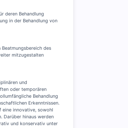
für deren Behandlung
rung in der Behandlung von
en Beatmungsbereich des
eiter mitzugestalten
iplinären und
aften oder temporären
vollumfängliche Behandlung
chaftlichen Erkenntnissen.
 eine innovative, sowohl
on. Darüber hinaus werden
ativ und konservativ unter