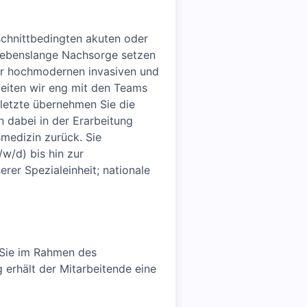
schnittbedingten akuten oder
e lebenslange Nachsorge setzen
ner hochmodernen invasiven und
beiten wir eng mit den Teams
letzte übernehmen Sie die
n dabei in der Erarbeitung
medizin zurück. Sie
w/d) bis hin zur
rer Spezialeinheit; nationale
Sie im Rahmen des
 erhält der Mitarbeitende eine