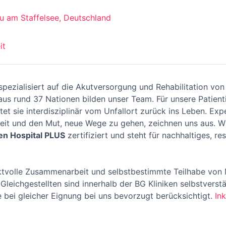
 am Staffelsee, Deutschland
it
 spezialisiert auf die Akutversorgung und Rehabilitation v
aus rund 37 Nationen bilden unser Team. Für unsere Patient
tet sie interdisziplinär vom Unfallort zurück ins Leben. Expe
beit und den Mut, neue Wege zu gehen, zeichnen uns aus. 
en Hospital PLUS
zertifiziert und steht für nachhaltiges, 
ektvolle Zusammenarbeit und selbstbestimmte Teilhabe von
leichgestellten sind innerhalb der BG Kliniken selbstverst
bei gleicher Eignung bei uns bevorzugt berücksichtigt.
In