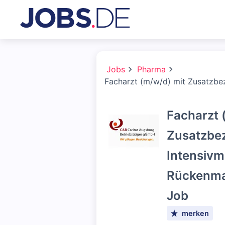
Jobs
Pharma
Facharzt (m/w/d) mit Zusatzbez
Facharzt 
Zusatzbe
Intensivm
Rückenmar
Job
merken