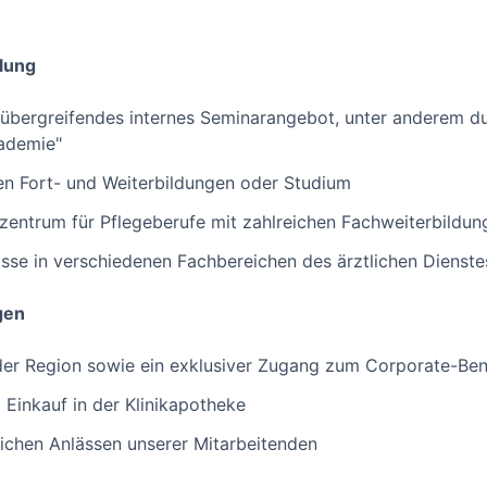
lung
übergreifendes internes Seminarangebot, unter anderem du
ademie"
en Fort- und Weiterbildungen oder Studium
szentrum für Pflegeberufe mit zahlreichen Fachweiterbildu
sse in verschiedenen Fachbereichen des ärztlichen Dienste
gen
 der Region sowie ein exklusiver Zugang zum Corporate-Ben
Einkauf in der Klinikapotheke
ichen Anlässen unserer Mitarbeitenden