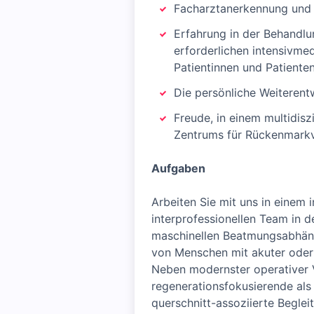
Facharztanerkennung und 
Erfahrung in der Behandlu
erforderlichen intensivme
Patientinnen und Patiente
Die persönliche Weiterent
Freude, in einem multidis
Zentrums für Rückenmarkve
Aufgaben
Arbeiten Sie mit uns in einem 
interprofessionellen Team in 
maschinellen Beatmungsabhäng
von Menschen mit akuter oder 
Neben modernster operativer 
regenerationsfokusierende als 
querschnitt-assoziierte Begle