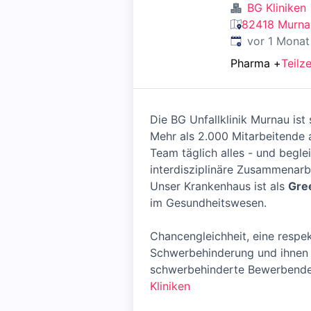
BG Kliniken
82418 Murnau
Veröffentlicht
:
vor 1 Monat
Pharma
+
Teilze
Die BG Unfallklinik Murnau ist
Mehr als 2.000 Mitarbeitende 
Team täglich alles - und beglei
interdisziplinäre Zusammenar
Unser Krankenhaus ist als
Gre
im Gesundheitswesen.
Chancengleichheit, eine resp
Schwerbehinderung und ihnen G
schwerbehinderte Bewerbende 
Kliniken