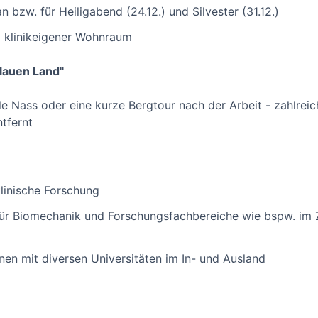
n bzw. für Heiligabend (24.12.) und Silvester (31.12.)
d klinikeigener Wohnraum
lauen Land"
e Nass oder eine kurze Bergtour nach der Arbeit - zahlreich
tfernt
linische Forschung
t für Biomechanik und Forschungsfachbereiche wie bspw. im 
nen mit diversen Universitäten im In- und Ausland