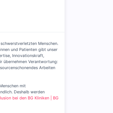
on schwerstverletzten Menschen.
innen und Patienten gibt unser
rtise, Innovationskraft,
Wir übernehmen Verantwortung:
ressourcenschonendes Arbeiten
 Menschen mit
ändlich. Deshalb werden
klusion bei den BG Kliniken | BG