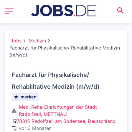
Jobs
Medizin
Facharzt für Physikalische/ Rehabilitative Medizin
(m/w/d)
Facharzt für Physikalische/
Rehabilitative Medizin (m/w/d)
merken
Med. Reha-Einrichtungen der Stadt
Radolfzell, METTNAU
78315 Radolfzell am Bodensee, Deutschland
Veröffentlicht
:
vor 3 Monaten