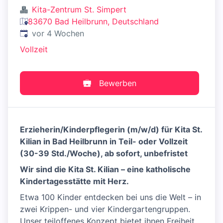
Kita-Zentrum St. Simpert
83670 Bad Heilbrunn, Deutschland
Veröffentlicht
:
vor 4 Wochen
Vollzeit
Bewerben
Erzieherin/Kinderpflegerin (m/w/d) für Kita St.
Kilian in Bad Heilbrunn in Teil- oder Vollzeit
(30-39 Std./Woche), ab sofort, unbefristet
Wir sind die Kita St. Kilian – eine katholische
Kindertagesstätte mit Herz.
Etwa 100 Kinder entdecken bei uns die Welt – in
zwei Krippen- und vier Kindergartengruppen.
Unser teiloffenes Konzept bietet ihnen Freiheit,