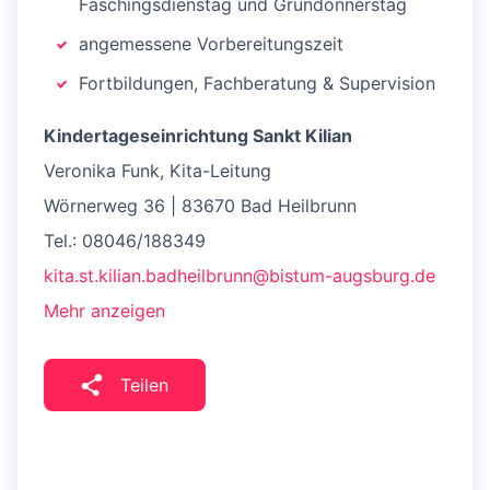
Faschingsdienstag und Gründonnerstag
angemessene Vorbereitungszeit
Fortbildungen, Fachberatung & Supervision
Kindertageseinrichtung Sankt Kilian
Veronika Funk, Kita-Leitung
Wörnerweg 36 | 83670 Bad Heilbrunn
Tel.: 08046/188349
kita.st.kilian.badheilbrunn@bistum-augsburg.de
Mehr anzeigen
Teilen