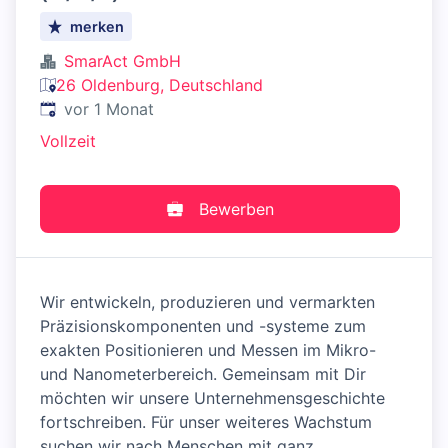
merken
SmarAct GmbH
26 Oldenburg, Deutschland
Veröffentlicht
:
vor 1 Monat
Vollzeit
Bewerben
Wir entwickeln, produzieren und vermarkten
Präzisionskomponenten und -systeme zum
exakten Positionieren und Messen im Mikro-
und Nanometerbereich. Gemeinsam mit Dir
möchten wir unsere Unternehmensgeschichte
fortschreiben. Für unser weiteres Wachstum
suchen wir nach Menschen mit ganz