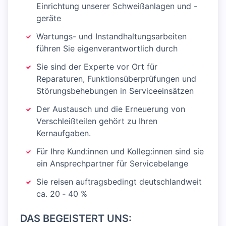
Ein­rich­tung unserer Schweißanlagen und -
geräte
Wartungs- und Instandhaltungsarbeiten
führen Sie eigenverantwortlich durch
Sie sind der Experte vor Ort für
Reparaturen, Funk­tionsüberprüfungen und
Störungsbehebungen in Serviceeinsätzen
Der Austausch und die Erneuerung von
Verschleiß­teilen gehört zu Ihren
Kernaufgaben.
Für Ihre Kund:innen und Kolleg:innen sind sie
ein An­sprech­partner für Servicebelange
Sie reisen auftragsbedingt deutschlandweit
ca. 20 ‑ 40 %
DAS BEGEISTERT UNS: