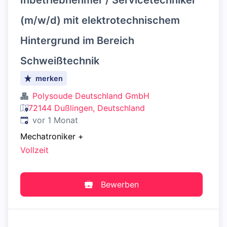
Inbetrieb­nehmer / Servicetechniker
(m/w/d) mit elektrotechnischem
Hintergrund im Bereich
Schweißtechnik
merken
Polysoude Deutschland GmbH
72144 Dußlingen, Deutschland
Veröffentlicht
:
vor 1 Monat
Mechatroniker
+
Vollzeit
Bewerben