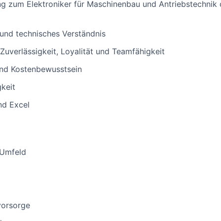
 zum Elektroniker für Maschinenbau und Antriebstechnik o
und technisches Verständnis
Zuverlässigkeit, Loyalität und Teamfähigkeit
und Kostenbewusstsein
keit
nd Excel
 Umfeld
vorsorge