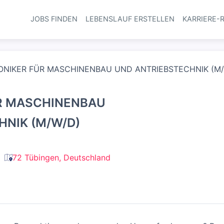
JOBS FINDEN
LEBENSLAUF ERSTELLEN
KARRIERE-
Haupt-Navi
ONIKER FÜR MASCHINENBAU UND ANTRIEBSTECHNIK (M
R MASCHINENBAU
HNIK (M/W/D)
H
72 Tübingen, Deutschland