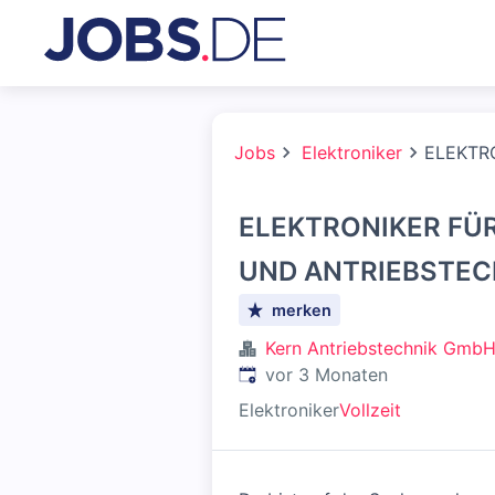
Jobs
Elektroniker
ELEKTR
ELEKTRONIKER FÜ
UND ANTRIEBSTEC
merken
Kern Antriebstechnik Gmb
Veröffentlicht
:
vor 3 Monaten
Elektroniker
Vollzeit