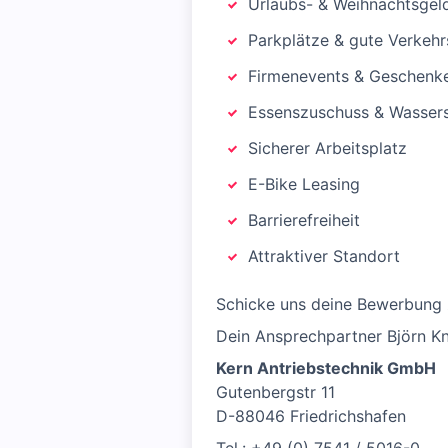
Urlaubs- & Weihnachtsgel
Parkplätze & gute Verkeh
Firmenevents & Geschenk
Essenszuschuss & Wasser
Sicherer Arbeitsplatz
E-Bike Leasing
Barrierefreiheit
Attraktiver Standort
Schicke uns deine Bewerbung z
Dein Ansprechpartner Björn Kni
Kern Antriebstechnik GmbH
Gutenbergstr 11
D-88046 Friedrichshafen