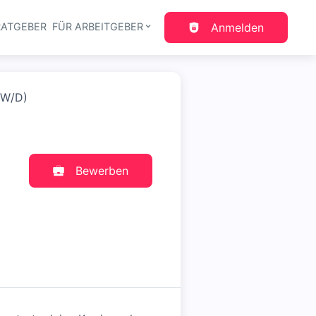
RATGEBER
FÜR ARBEITGEBER
Anmelden
gation
/W/D)
Bewerben