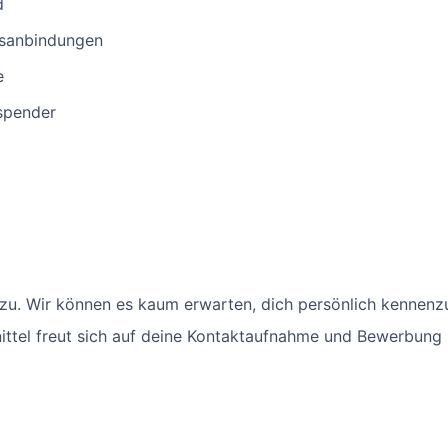
d
rsanbindungen
e
spender
u. Wir können es kaum erwarten, dich persönlich kennenzu
ttel freut sich auf deine Kontaktaufnahme und Bewerbung - 