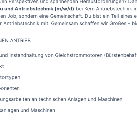
uen Perspektiven und spannenden Herausforderungen? Dann 
au und Antriebstechnik (m/w/d)
bei Kern Antriebstechnik in
inen Job, sondern eine Gemeinschaft. Du bist ein Teil eines
er Antriebstechnik mit. Gemeinsam schaffen wir Großes – bi
NEN ANTRIEB
und Instandhaltung von Gleichstrommotoren (Bürstenbehaf
kt
tortypen
ponenten
tungsarbeiten an technischen Anlagen und Maschinen
sanlagen und Maschinen