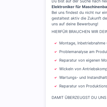
Du bist auf der Suche nach ne
Elektroniker für Maschinenb
Bei uns findest du nicht nur e
gestaltest aktiv die Zukunft d
uns auf deine Bewerbung!
HIERFÜR BRAUCHEN WIR DEI
Montage, Inbetriebnahme 
Problemanalyse am Produ
Reparatur von eigenen Mo
Wickeln von Antriebskom
Wartungs- und Instandhal
Reparatur von Produktion
DAMIT ÜBERZEUGST DU UNS