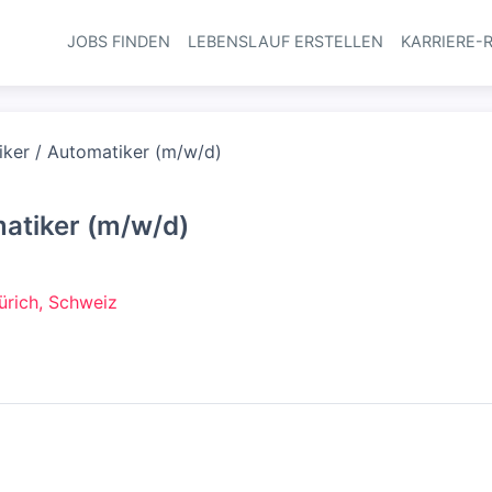
JOBS FINDEN
LEBENSLAUF ERSTELLEN
KARRIERE-
Haupt-Navi
iker / Automatiker (m/w/d)
matiker (m/w/d)
Zürich, Schweiz