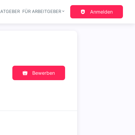
RATGEBER
FÜR ARBEITGEBER
Anmelden
gation
Bewerben