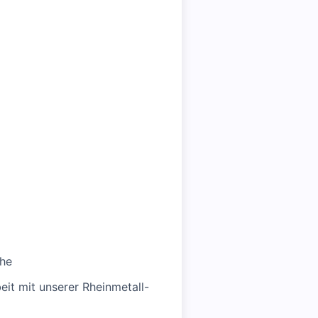
ähe
it mit unserer Rheinmetall-