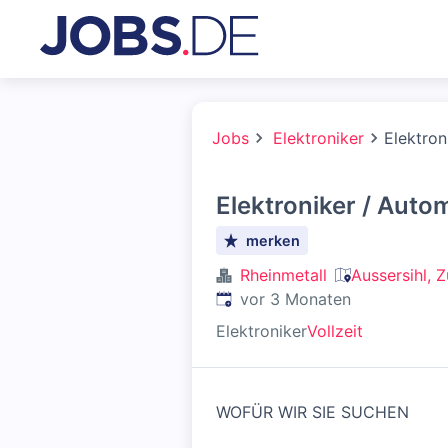
Jobs
Elektroniker
Elektron
Elektroniker / Auto
merken
Rheinmetall
Aussersihl, 
Veröffentlicht
:
vor 3 Monaten
Elektroniker
Vollzeit
WOFÜR WIR SIE SUCHEN