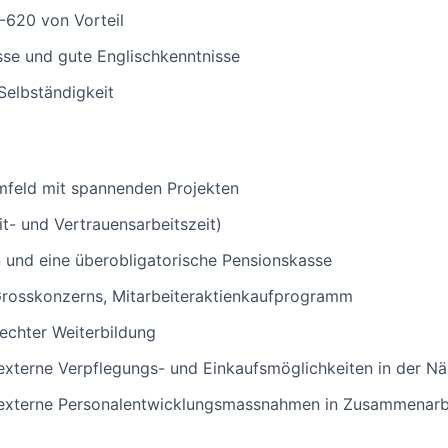
-620 von Vorteil
se und gute Englischkenntnisse
Selbständigkeit
mfeld mit spannenden Projekten
it- und Vertrauensarbeitszeit)
n und eine überobligatorische Pensionskasse
 Grosskonzerns, Mitarbeiteraktienkaufprogramm
echter Weiterbildung
externe Verpflegungs- und Einkaufsmöglichkeiten in der N
e externe Personalentwicklungsmassnahmen in Zusammenarbe