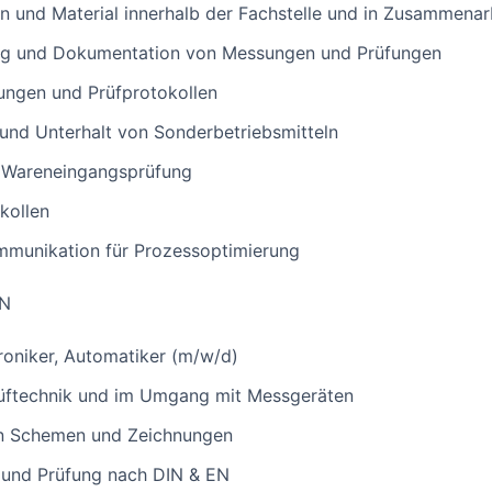
 und Material innerhalb der Fachstelle und in Zusammenarbe
ung und Dokumentation von Messungen und Prüfungen
ungen und Prüfprotokollen
g und Unterhalt von Sonderbetriebsmitteln
r Wareneingangsprüfung
kollen
mmunikation für Prozessoptimierung
EN
roniker, Automatiker (m/w/d)
rüftechnik und im Umgang mit Messgeräten
on Schemen und Zeichnungen
n und Prüfung nach DIN & EN