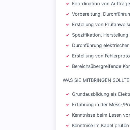
Koordination von Aufträgen
Vorbereitung, Durchführ
Erstellung von Prüfanweis
Spezifikation, Herstellun
Durchführung elektrische
Erstellung von Fehlerproto
Bereichsübergreifende Ko
WAS SIE MITBRINGEN SOLLT
Grundausbildung als Elekt
Erfahrung in der Mess-/P
Kenntnisse beim Lesen v
Kenntnise im Kabel prüfe