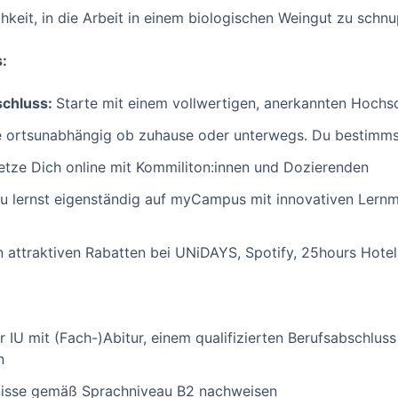
chkeit, in die Arbeit in einem biologischen Weingut zu sc
s:
schluss:
Starte mit einem vollwertigen, anerkannten Hochsc
 ortsunabhängig ob zuhause oder unterwegs. Du bestimm
netze Dich online mit Kommiliton:innen und Dozierenden
 lernst eigenständig auf myCampus mit innovativen Lernm
on attraktiven Rabatten bei UNiDAYS, Spotify, 25hours Hote
 IU mit (Fach-)Abitur, einem qualifizierten Berufsabschluss 
n
nisse gemäß Sprachniveau B2 nachweisen