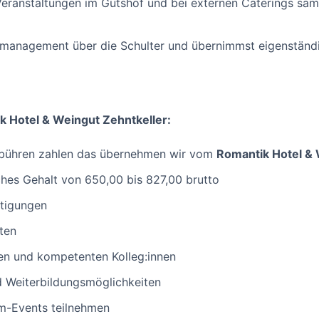
eranstaltungen im Gutshof und bei externen Caterings sam
management über die Schulter und übernimmst eigenständig
k Hotel & Weingut Zehntkeller:
ebühren zahlen das übernehmen wir vom
Romantik Hotel & 
ches Gehalt von 650,00 bis 827,00 brutto
stigungen
iten
ten und kompetenten Kolleg:innen
d Weiterbildungsmöglichkeiten
m-Events teilnehmen