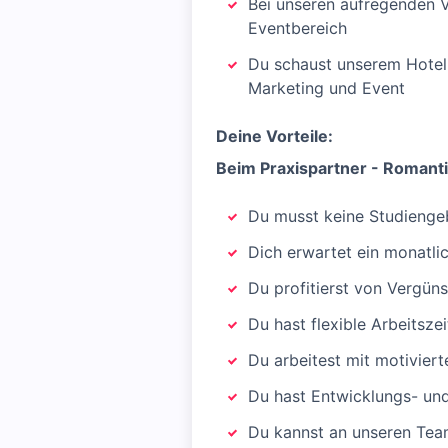
Bei unseren aufregenden V
Eventbereich
Du schaust unserem Hotel
Marketing und Event
Deine Vorteile:
Beim Praxispartner - Romanti
Du musst keine Studieng
Dich erwartet ein monatli
Du profitierst von Vergün
Du hast flexible Arbeitsze
Du arbeitest mit motivier
Du hast Entwicklungs- un
Du kannst an unseren Tea