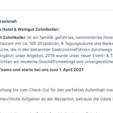
raxisnah
k Hotel & Weingut Zehntkeller
:
t Zehntkeller
ist ein familiär geführtes, renommiertes Hot
estaurant mit ca. 100 Sitzplätzen, 8 Tagungsräume und Bank
Küche, die in den bekannten Gastronomieführern durchwegs 
 ergänzt unser Angebot. 2018 wurde unser neuer Event- & 
r richten wir moderne Geschäftsmeetings und unvergesslich
Teams und starte bei uns zum 1. April
2027.
uchung bis zum Check Out für den perfekten Aufenthalt zus
wortliche Aufgaben an der Rezeption, betreust die Gäste i