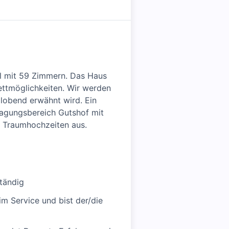
el mit 59 Zimmern. Das Haus
ettmöglichkeiten. Wir werden
lobend erwähnt wird. Ein
Tagungsbereich Gutshof mit
e Traumhochzeiten aus.
tändig
m Service und bist der/die