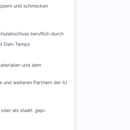
hnuppern und schmecken
hulabschluss beruflich durch
st Dein Tempo
aterialien und dem
ls und weiteren Partnern der IU
oder als staatl. gepr.