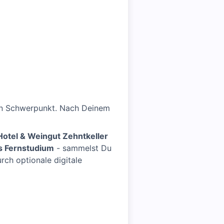
chen Schwerpunkt. Nach Deinem
otel & Weingut Zehntkeller
es Fernstudium
- sammelst Du
rch optionale digitale