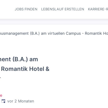
JOBS FINDEN
LEBENSLAUF ERSTELLEN
KARRIERE-
Haupt-Navi
usmanagement (B.A.) am virtuellen Campus - Romantik Hot
nt (B.A.) am
 Romantik Hotel &
r
le
Veröffentlicht
:
vor 2 Monaten