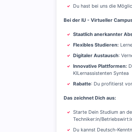
Du hast bei uns die Mögli
Bei der IU - Virtueller Campu
Staatlich anerkannter Ab
Flexibles Studieren:
Lerne
Digitaler Austausch
: Ver
Innovative Plattformen:
Du
KILernassistenten Syntea
Rabatte
: Du profitierst v
Das zeichnet Dich aus:
Starte Dein Studium an der
Techniker:in/Betriebswirt:i
Du kannst Deutsch-Kennt