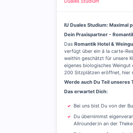
Duales Studium
IU Duales Studium: Maximal p
Dein Praxispartner - Romanti
Das
Romantik Hotel & Weingu
verfügt über ein à la carte-R
weithin geschätzt für unsere 
eigenes biologisches Weingut
200 Sitzplätzen eröffnet, hie
Werde
auch Du Teil unseres 
Das erwartet Dich:
Bei uns bist Du von der B
Du übernimmst eigenverant
Allrounder:in an der Theke