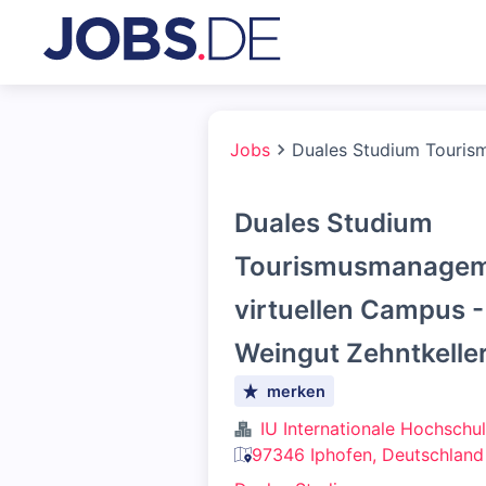
Jobs
Duales Studium Tourism
Duales Studium
Tourismusmanageme
virtuellen Campus -
Weingut Zehntkelle
merken
IU Internationale Hochschu
97346 Iphofen, Deutschland