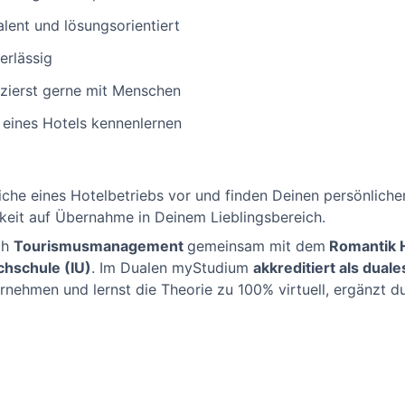
alent und lösungsorientiert
erlässig
zierst gerne mit Menschen
 eines Hotels kennenlernen
reiche eines Hotelbetriebs vor und finden Deinen persönli
keit auf Übernahme in Deinem Lieblingsbereich.
ch
Tourismusmanagement
gemeinsam mit dem
Romantik H
chschule (IU)
. Im Dualen myStudium
akkreditiert als dual
nehmen und lernst die Theorie zu 100% virtuell, ergänzt du