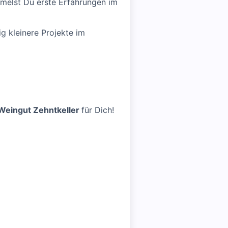
melst Du erste Erfahrungen im
 kleinere Projekte im
Weingut Zehntkeller
für Dich!