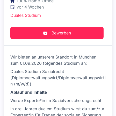
100% Home-Office
Veröffentlicht
:
vor 4 Wochen
Duales Studium
Bewerben
Wir bieten an unserem Standort in München
zum 01.09.2026 folgendes Studium an:
Duales Studium Sozialrecht
(Diplomverwaltungswirt/Diplomverwaltungswirti
n (m/w/d))
Ablauf und Inhalte
Werde Experte*in im Sozialversicherungsrecht
In drei Jahren dualem Studium wirst du zum/zur
Experten*in für Fragen der sozialen Sicherung