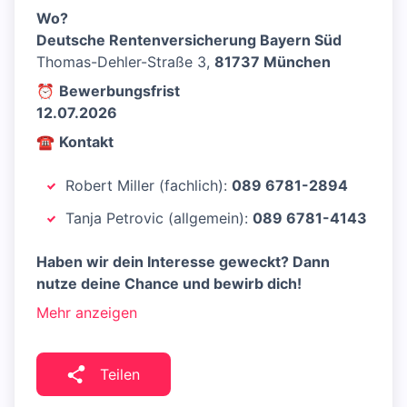
Wo?
Deutsche Rentenversicherung Bayern Süd
Thomas-Dehler-Straße 3,
81737 München
⏰
Bewerbungsfrist
12.07.2026
☎️
Kontakt
Robert Miller (fachlich):
089 6781-2894
Tanja Petrovic (allgemein):
089 6781-4143
Haben wir dein Interesse geweckt? Dann
nutze deine Chance und bewirb dich!
Mehr anzeigen
Teilen