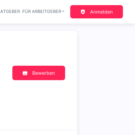
RATGEBER
FÜR ARBEITGEBER
Anmelden
gation
Bewerben