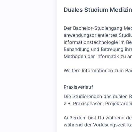
Duales Studium Medizini
Der Bachelor-Studiengang Medi
anwendungsorientiertes Studiu
Informationstechnologie im Ber
Behandlung und Betreuung ihre
Methoden der Informatik zu ana
Weitere Informationen zum Ba
Praxisverlauf
Die Studierenden des dualen B
z.B. Praxisphasen, Projektarb
Außerdem bist Du während der 
während der Vorlesungszeit k