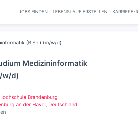
JOBS FINDEN
LEBENSLAUF ERSTELLEN
KARRIERE-
Haupt-Navi
informatik (B.Sc.) (m/w/d)
udium Medizininformatik
m/w/d)
 Hochschule Brandenburg
nburg an der Havel, Deutschland
ten