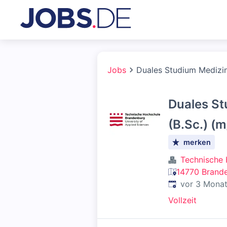
Jobs
Duales Studium Medizin
Duales St
(B.Sc.) (
merken
Technische
14770 Brande
Veröffentlicht
:
vor 3 Mona
Vollzeit