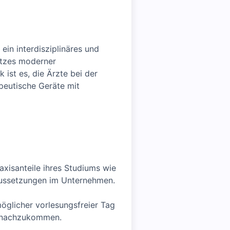
in interdisziplinäres und
atzes moderner
ist es, die Ärzte bei der
peutische Geräte mit
xisanteile ihres Studiums wie
raussetzungen im Unternehmen.
glicher vorlesungsfreier Tag
t nachzukommen.