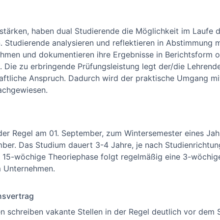
tärken, haben dual Studierende die Möglichkeit im Laufe 
. Studierende analysieren und reflektieren in Abstimmung
hmen und dokumentieren ihre Ergebnisse in Berichtsform o
 Die zu erbringende Prüfungsleistung legt der/die Lehrende
aftliche Anspruch. Dadurch wird der praktische Umgang mi
nachgewiesen.
 der Regel am 01. September, zum Wintersemester eines Ja
ber. Das Studium dauert 3-4 Jahre, je nach Studienrichtun
e 15-wöchige Theoriephase folgt regelmäßig eine 3-wöchig
m Unternehmen.
nsvertrag
n schreiben vakante Stellen in der Regel deutlich vor dem 