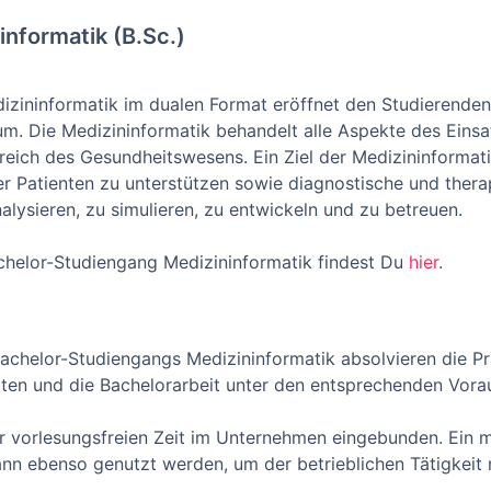
nformatik (B.Sc.)
zininformatik im dualen Format eröffnet den Studierenden e
m. Die Medizininformatik behandelt alle Aspekte des Eins
eich des Gesundheitswesens. Ein Ziel der Medizininformatik 
r Patienten zu unterstützen sowie diagnostische und thera
lysieren, zu simulieren, zu entwickeln und zu betreuen.
chelor-Studiengang Medizininformatik findest Du
hier
.
achelor-Studiengangs Medizininformatik absolvieren die Pra
eiten und die Bachelorarbeit unter den entsprechenden Vo
vorlesungsfreien Zeit im Unternehmen eingebunden. Ein mö
ann ebenso genutzt werden, um der betrieblichen Tätigkei