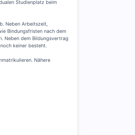
 dualen Studienplatz beim
. Neben Arbeitszeit,
ie Bindungsfristen nach dem
in. Neben dem Bildungsvertrag
noch keiner besteht.
matrikulieren. Nähere