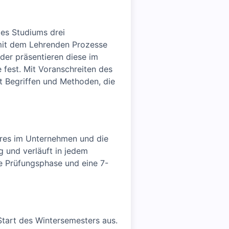
des Studiums drei
 mit dem Lehrenden Prozesse
der präsentieren diese im
 fest. Mit Voranschreiten des
t Begriffen und Methoden, die
hres im Unternehmen und die
g und verläuft in jedem
e Prüfungsphase und eine 7-
Start des Wintersemesters aus.