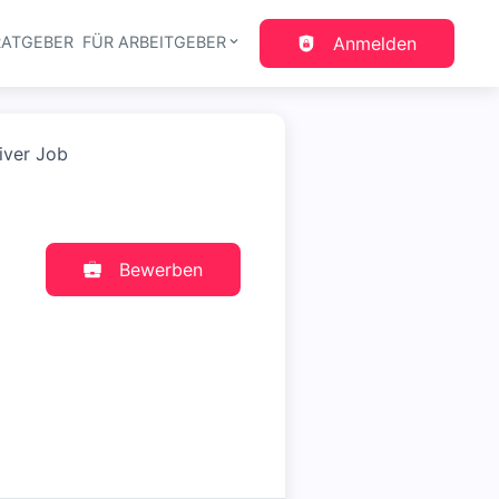
RATGEBER
FÜR ARBEITGEBER
Anmelden
gation
iver Job
Bewerben