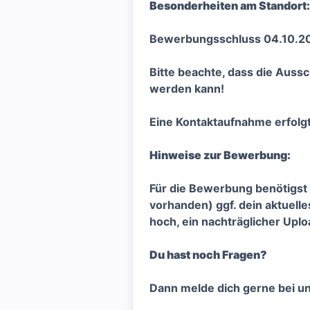
Besonderheiten am Standort:
Bewerbungsschluss 04.10.2
Bitte beachte, dass die Aus
werden kann!
Eine Kontaktaufnahme erfolgt
Hinweise zur Bewerbung:
Für die Bewerbung benötigst 
vorhanden) ggf. dein aktuelle
hoch, ein nachträglicher Uploa
Du hast noch Fragen?
Dann melde dich gerne bei un