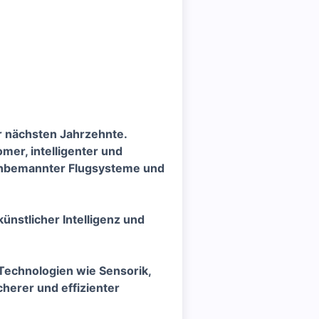
r nächsten Jahrzehnte.
er, intelligenter und
g unbemannter Flugsysteme und
ünstlicher Intelligenz und
Technologien wie Sensorik,
cherer und effizienter