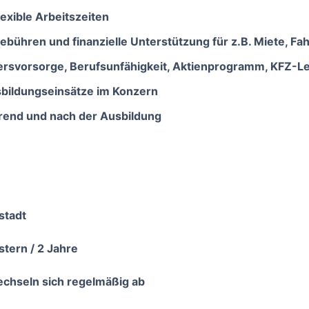
exible Arbeitszeiten
ühren und finanzielle Unterstützung für z.B. Miete, Fa
tersvorsorge, Berufsunfähigkeit, Aktienprogramm, KFZ-Le
bildungseinsätze im Konzern
hrend und nach der Ausbildung
stadt
tern / 2 Jahre
echseln sich regelmäßig ab