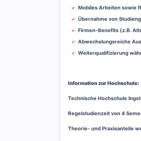
Mobiles Arbeiten sowie fl
Übernahme von Studiengeb
Firmen-Benefits (z.B. Al
Abwechslungsreiche Aus
Weiterqualifizierung wä
Information zur Hochschule:
Technische Hochschule Ingol
Regelstudienzeit von 4 Semes
Theorie- und Praxisanteile w