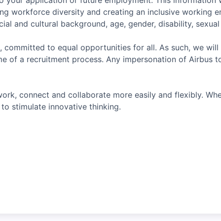
o your application or future employment. This information w
ing workforce diversity and creating an inclusive working 
ial and cultural background, age, gender, disability, sexual o
, committed to equal opportunities for all. As such, we will
e of a recruitment process. Any impersonation of Airbus t
ork, connect and collaborate more easily and flexibly. Whe
to stimulate innovative thinking.