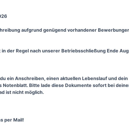
026
schreibung aufgrund genügend vorhandener Bewerbungen
 in der Regel nach unserer Betriebsschließung Ende Aug
du ein Anschreiben, einen aktuellen Lebenslauf und dein
s Notenblatt. Bitte lade diese Dokumente sofort bei dein
d ist nicht möglich.
s per Mail!