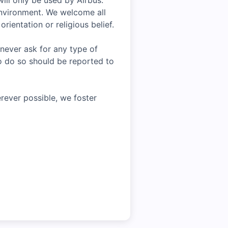
ill only be used by Airbus.
environment. We welcome all
rientation or religious belief.
 never ask for any type of
o do so should be reported to
rever possible, we foster