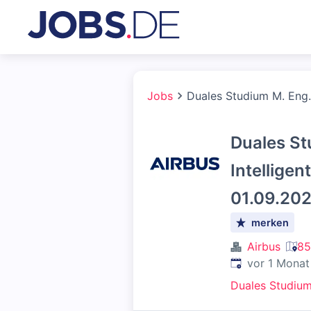
Jobs
Duales Studium M. Eng. 
Duales St
Intellige
01.09.202
merken
Airbus
85
Veröffentlicht
:
vor 1 Monat
Duales Studiu