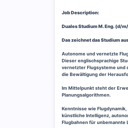
Job Description:
Duales Studium M. Eng. (d/m/
Das zeichnet das Studium aus
Autonome und vernetzte Flug
Dieser englischsprachige Stu
vernetzter Flugsysteme und q
die Bewältigung der Heraus
Im Mittelpunkt steht der Erw
Planungsalgorithmen.
Kenntnisse wie Flugdynamik,
künstliche Intelligenz, auton
Flugbahnen für unbemannte L