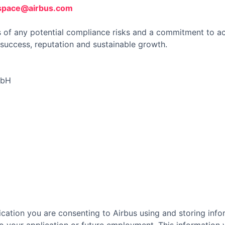
space@airbus.com
 of any potential compliance risks and a commitment to act 
success, reputation and sustainable growth.
mbH
cation you are consenting to Airbus using and storing info