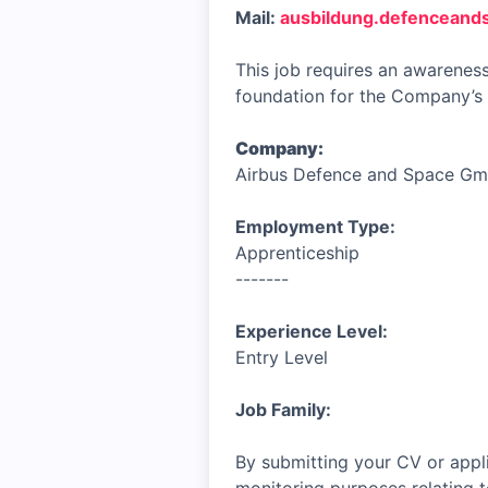
Mail:
ausbildung.defenceand
This job requires an awareness
foundation for the Company’s 
Company:
Airbus Defence and Space G
Employment Type:
Apprenticeship
-------
Experience Level:
Entry Level
Job Family:
By submitting your CV or appli