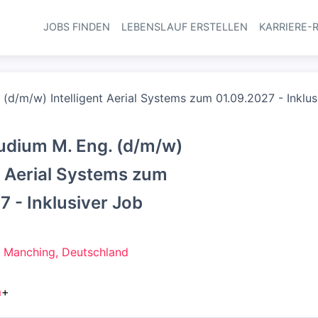
JOBS FINDEN
LEBENSLAUF ERSTELLEN
KARRIERE-
Haupt-Navi
(d/m/w) Intelligent Aerial Systems zum 01.09.2027 - Inklus
udium M. Eng. (d/m/w)
nt Aerial Systems zum
7 - Inklusiver Job
 Manching, Deutschland
m
+