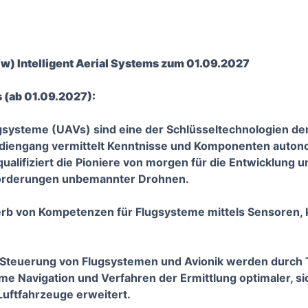
w) Intelligent Aerial Systems zum 01.09.2027
 (ab 01.09.2027):
systeme (UAVs) sind eine der Schlüsseltechnologien de
diengang vermittelt Kenntnisse und Komponenten autonom
ualifiziert die Pioniere von morgen für die Entwicklun
forderungen unbemannter Drohnen.
erb von Kompetenzen für Flugsysteme mittels Sensoren, k
 Steuerung von Flugsystemen und Avionik werden durch 
ome Navigation und Verfahren der Ermittlung optimaler, si
uftfahrzeuge erweitert.