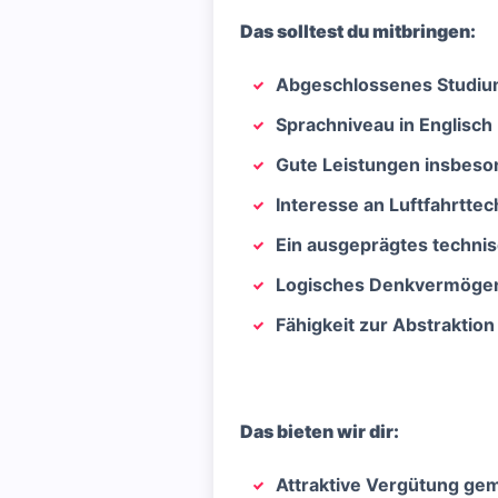
Das solltest du mitbringen:
Abgeschlossenes Studium
Sprachniveau in Englisch
Gute Leistungen insbeson
Interesse an Luftfahrttec
Ein ausgeprägtes techni
Logisches Denkvermöge
Fähigkeit zur Abstrakti
Das bieten wir dir:
Attraktive Vergütung gem